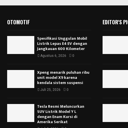
OTOMOTIF
EDITOR'S P
Spesifikasi Unggulan Mobil
Listrik Lepas E4 EV dengan
Jangkauan 600 Kilometer
Agustus 6, 2026
0
Xpeng menarik puluhan ribu
unit model X9 karena
kendala sistem suspensi
Juli 25, 2026
0
Tesla Resmi Meluncurkan
SUV Listrik Model Y L
dengan Enam Kursi di
Amerika Serikat