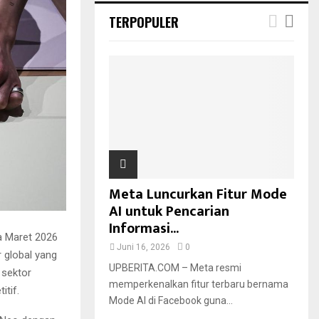
TERPOPULER
Meta Luncurkan Fitur Mode
AI untuk Pencarian
Informasi...
 Maret 2026
Juni 16, 2026
0
 global yang
UPBERITA.COM – Meta resmi
 sektor
memperkenalkan fitur terbaru bernama
tif.
Mode AI di Facebook guna...