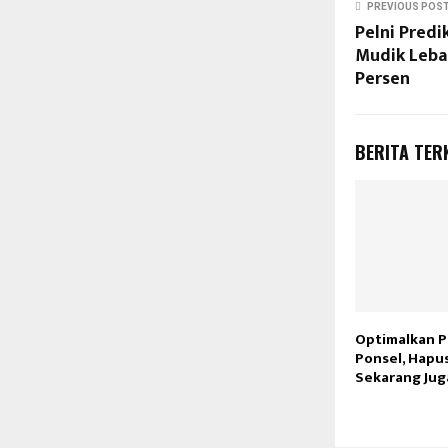
PREVIOUS POS
Pelni Pred
Mudik Leba
Persen
BERITA TER
Optimalkan 
Ponsel, Hapus
Sekarang Jug