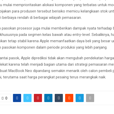
u mulai memprioritaskan alokasi komponen yang terbatas untuk mo
ebijakan para produsen tersebut berisiko memicu kelangkaan stok un
ri berbiaya rendah di berbagai wilayah pemasaran.
n pasokan prosesor juga mulai memberikan dampak nyata terhadap 
 khususnya pada segmen kelas bawah atau entry-level. Sebaliknya,
ikan tetap stabil karena Apple memanfaatkan daya beli yang besar u
pasokan komponen dalam periode produksi yang lebih panjang.
rantai pasok, Apple diprediksi tidak akan mengubah pendekatan harga 
ekat karena telah menjadi bagian utama dari strategi pemasaran me
buat MacBook Neo dipandang semakin menarik oleh calon pembeli 
ni, terutama saat harga perangkat pesaing terus merangkak naik.
0