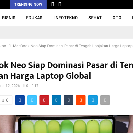
i
TRENDING NOW
BISNIS
EDUKASI
INFOTEKNO
SEHAT
OTO
ekno
MacBook Neo Siap Dominasi Pasar di Tengah Lonjakan Harga Laptop
k Neo Siap Dominasi Pasar di Te
an Harga Laptop Global
ret 12, 2026
0
17
0