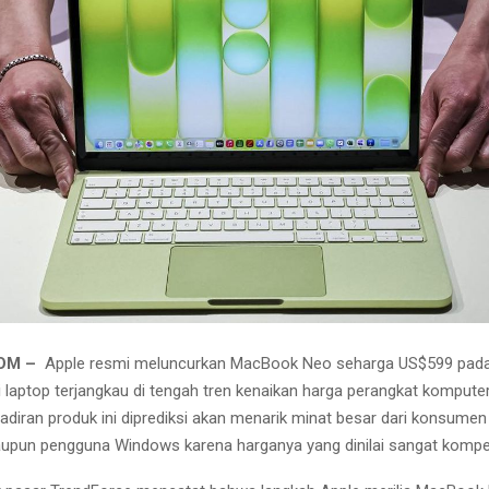
COM –
Apple resmi meluncurkan MacBook Neo seharga US$599 pada
i laptop terjangkau di tengah tren kenaikan harga perangkat komputer
hadiran produk ini diprediksi akan menarik minat besar dari konsumen
upun pengguna Windows karena harganya yang dinilai sangat kompeti