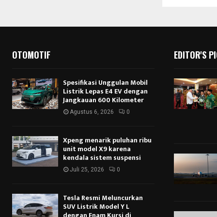
OTOMOTIF
EDITOR'S P
Spesifikasi Unggulan Mobil
Listrik Lepas E4 EV dengan
Jangkauan 600 Kilometer
Agustus 6, 2026
0
Xpeng menarik puluhan ribu
unit model X9 karena
kendala sistem suspensi
Juli 25, 2026
0
Tesla Resmi Meluncurkan
SUV Listrik Model Y L
dengan Enam Kursi di