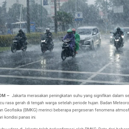
COM –
Jakarta merasakan peningkatan suhu yang signifikan dalam s
icu rasa gerah di tengah warga setelah periode hujan. Badan Meteoro
dan Geofisika (BMKG) merinci beberapa pergeseran fenomena atmosf
ri kondisi panas ini.