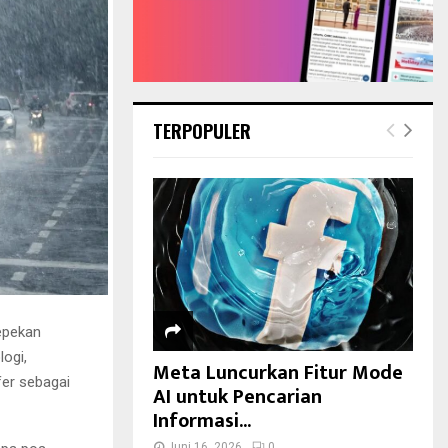
TERPOPULER
epekan
logi,
Meta Luncurkan Fitur Mode
er sebagai
AI untuk Pencarian
Informasi...
Juni 16, 2026
0