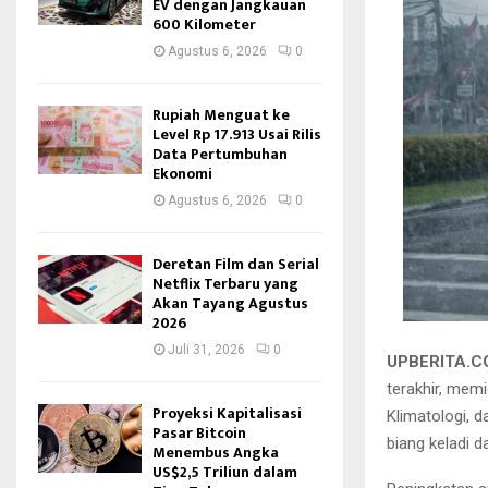
EV dengan Jangkauan
600 Kilometer
Agustus 6, 2026
0
Rupiah Menguat ke
Level Rp 17.913 Usai Rilis
Data Pertumbuhan
Ekonomi
Agustus 6, 2026
0
Deretan Film dan Serial
Netflix Terbaru yang
Akan Tayang Agustus
2026
Juli 31, 2026
0
UPBERITA.
terakhir, mem
Proyeksi Kapitalisasi
Klimatologi, 
Pasar Bitcoin
biang keladi da
Menembus Angka
US$2,5 Triliun dalam