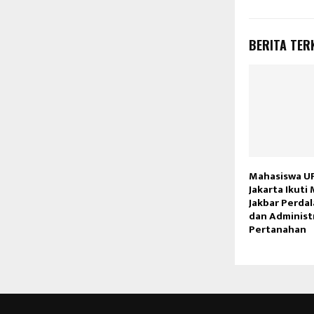
BERITA TER
Mahasiswa U
Jakarta Ikuti
Jakbar Perda
dan Administ
Pertanahan