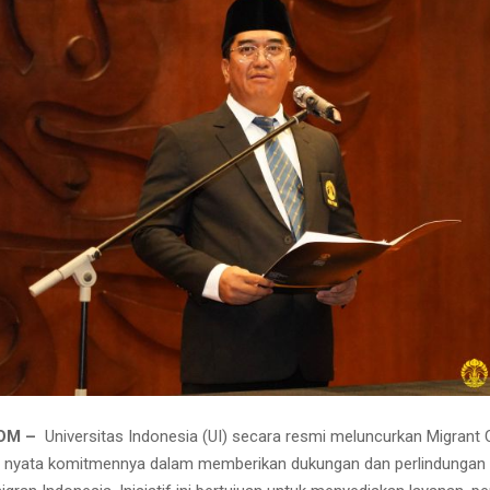
COM –
Universitas Indonesia (UI) secara resmi meluncurkan Migrant 
d nyata komitmennya dalam memberikan dukungan dan perlindungan