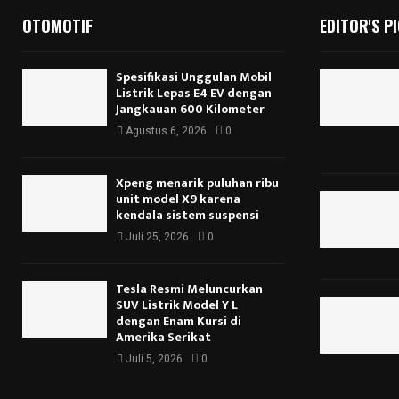
OTOMOTIF
EDITOR'S P
Spesifikasi Unggulan Mobil
Listrik Lepas E4 EV dengan
Jangkauan 600 Kilometer
Agustus 6, 2026
0
Xpeng menarik puluhan ribu
unit model X9 karena
kendala sistem suspensi
Juli 25, 2026
0
Tesla Resmi Meluncurkan
SUV Listrik Model Y L
dengan Enam Kursi di
Amerika Serikat
Juli 5, 2026
0