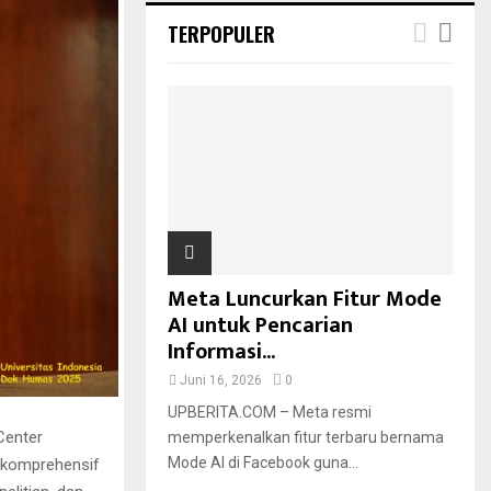
TERPOPULER
Meta Luncurkan Fitur Mode
AI untuk Pencarian
Informasi...
Juni 16, 2026
0
UPBERITA.COM – Meta resmi
Center
memperkenalkan fitur terbaru bernama
Mode AI di Facebook guna...
 komprehensif