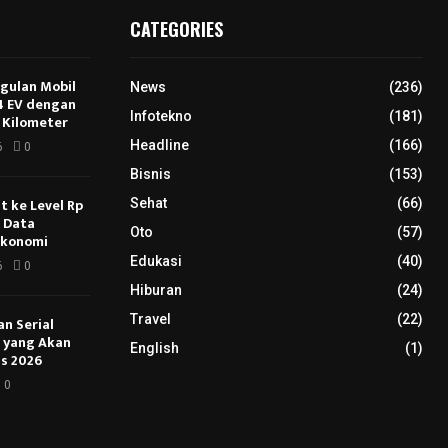
CATEGORIES
ggulan Mobil
News
(236)
E4 EV dengan
Infotekno
(181)
 Kilometer
Headline
(166)
6
0
Bisnis
(153)
 ke Level Rp
Sehat
(66)
s Data
Oto
(57)
Ekonomi
Edukasi
(40)
6
0
Hiburan
(24)
Travel
(22)
an Serial
u yang Akan
English
(1)
s 2026
0