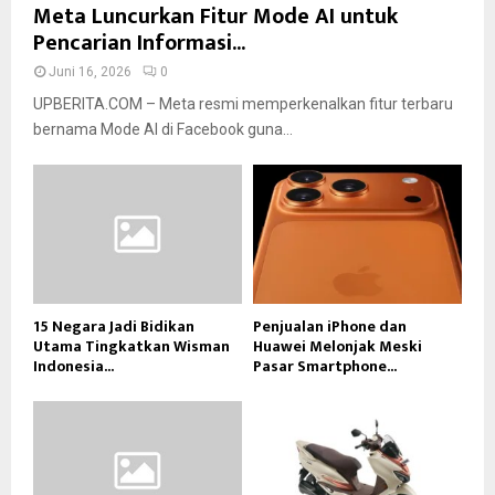
Meta Luncurkan Fitur Mode AI untuk
Pencarian Informasi...
Juni 16, 2026
0
UPBERITA.COM – Meta resmi memperkenalkan fitur terbaru
bernama Mode AI di Facebook guna...
15 Negara Jadi Bidikan
Penjualan iPhone dan
Utama Tingkatkan Wisman
Huawei Melonjak Meski
Indonesia...
Pasar Smartphone...