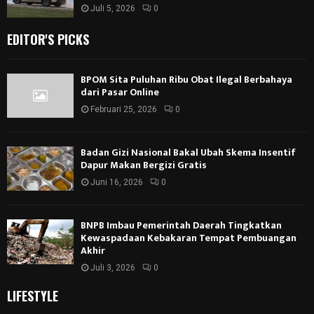
Juli 5, 2026
0
EDITOR'S PICKS
BPOM Sita Puluhan Ribu Obat Ilegal Berbahaya
dari Pasar Online
Februari 25, 2026
0
Badan Gizi Nasional Bakal Ubah Skema Insentif
Dapur Makan Bergizi Gratis
Juni 16, 2026
0
BNPB Imbau Pemerintah Daerah Tingkatkan
Kewaspadaan Kebakaran Tempat Pembuangan
Akhir
Juli 3, 2026
0
LIFESTYLE