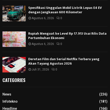
Spesifikasi Unggulan Mobil Listrik Lepas E4 EV
dengan Jangkauan 600 Kilometer
Agustus 6, 2026
0
Rupiah Menguat ke Level Rp 17.913 Usai Rilis Data
Pertumbuhan Ekonomi
Agustus 6, 2026
0
Deretan Film dan Serial Netflix Terbaru yang
Akan Tayang Agustus 2026
Juli 31, 2026
0
CATEGORIES
News
(236)
Infotekno
(181)
Headline
(166)