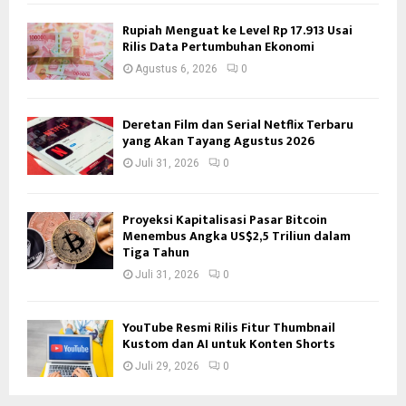
Rupiah Menguat ke Level Rp 17.913 Usai
Rilis Data Pertumbuhan Ekonomi
Agustus 6, 2026
0
Deretan Film dan Serial Netflix Terbaru
yang Akan Tayang Agustus 2026
Juli 31, 2026
0
Proyeksi Kapitalisasi Pasar Bitcoin
Menembus Angka US$2,5 Triliun dalam
Tiga Tahun
Juli 31, 2026
0
YouTube Resmi Rilis Fitur Thumbnail
Kustom dan AI untuk Konten Shorts
Juli 29, 2026
0