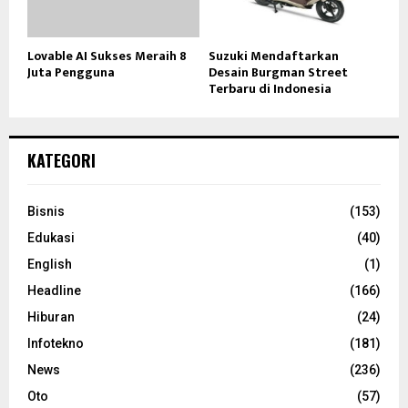
Lovable AI Sukses Meraih 8
Suzuki Mendaftarkan
Juta Pengguna
Desain Burgman Street
Terbaru di Indonesia
KATEGORI
Bisnis
(153)
Edukasi
(40)
English
(1)
Headline
(166)
Hiburan
(24)
Infotekno
(181)
News
(236)
Oto
(57)