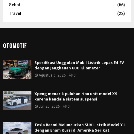
Sehat
(66)
Travel
(22)
OTOMOTIF
Spesifikasi Unggulan Mobil Listrik Lepas E4 EV
dengan Jangkauan 600 Kilometer
Agustus 6, 2026
0
Xpeng menarik puluhan ribu unit model X9
karena kendala sistem suspensi
Juli 25, 2026
0
Tesla Resmi Meluncurkan SUV Listrik Model Y L
dengan Enam Kursi di Amerika Serikat