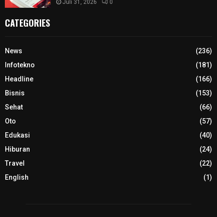
Juli 31, 2026
0
CATEGORIES
News
(236)
Infotekno
(181)
Headline
(166)
Bisnis
(153)
Sehat
(66)
Oto
(57)
Edukasi
(40)
Hiburan
(24)
Travel
(22)
English
(1)