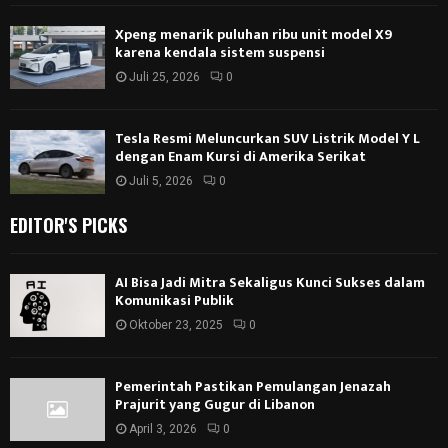
Xpeng menarik puluhan ribu unit model X9
karena kendala sistem suspensi
Juli 25, 2026
0
Tesla Resmi Meluncurkan SUV Listrik Model Y L
dengan Enam Kursi di Amerika Serikat
Juli 5, 2026
0
EDITOR'S PICKS
AI Bisa Jadi Mitra Sekaligus Kunci Sukses dalam
Komunikasi Publik
Oktober 23, 2025
0
Pemerintah Pastikan Pemulangan Jenazah
Prajurit yang Gugur di Libanon
April 3, 2026
0