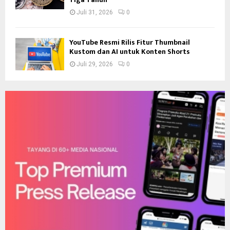
Juli 31, 2026
0
YouTube Resmi Rilis Fitur Thumbnail
Kustom dan AI untuk Konten Shorts
Juli 29, 2026
0