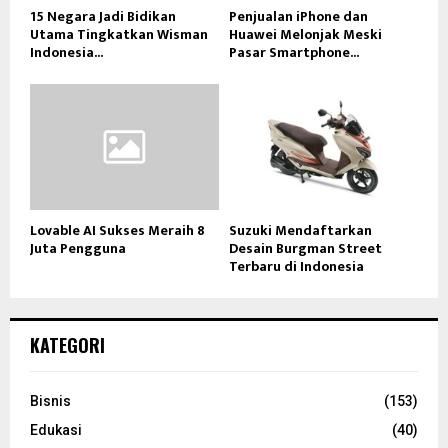
15 Negara Jadi Bidikan
Penjualan iPhone dan
Utama Tingkatkan Wisman
Huawei Melonjak Meski
Indonesia...
Pasar Smartphone...
Lovable AI Sukses Meraih 8
Suzuki Mendaftarkan
Juta Pengguna
Desain Burgman Street
Terbaru di Indonesia
KATEGORI
Bisnis
(153)
Edukasi
(40)