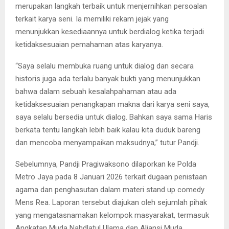
merupakan langkah terbaik untuk menjernihkan persoalan
terkait karya seni. Ia memiliki rekam jejak yang
menunjukkan kesediaannya untuk berdialog ketika terjadi
ketidaksesuaian pemahaman atas karyanya.
“Saya selalu membuka ruang untuk dialog dan secara
historis juga ada terlalu banyak bukti yang menunjukkan
bahwa dalam sebuah kesalahpahaman atau ada
ketidaksesuaian penangkapan makna dari karya seni saya,
saya selalu bersedia untuk dialog. Bahkan saya sama Haris
berkata tentu langkah lebih baik kalau kita duduk bareng
dan mencoba menyampaikan maksudnya,” tutur Pandji.
Sebelumnya, Pandji Pragiwaksono dilaporkan ke Polda
Metro Jaya pada 8 Januari 2026 terkait dugaan penistaan
agama dan penghasutan dalam materi stand up comedy
Mens Rea. Laporan tersebut diajukan oleh sejumlah pihak
yang mengatasnamakan kelompok masyarakat, termasuk
Angkatan Muda Nahdlatul Ulama dan Aliansi Muda