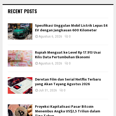
RECENT POSTS
Spesifikasi Unggulan Mobil Listrik Lepas E4
EV dengan Jangkauan 600 Kilometer
Agustus 6, 2026
0
Rupiah Menguat ke Level Rp 17.913 Usai
Rilis Data Pertumbuhan Ekonomi
Agustus 6, 2026
0
Deretan Film dan Serial Netflix Terbaru
yang Akan Tayang Agustus 2026
Juli 31, 2026
0
Proyeksi Kapitalisasi Pasar Bitcoin
Menembus Angka US$2,5 Triliun dalam
Tiga Tahun