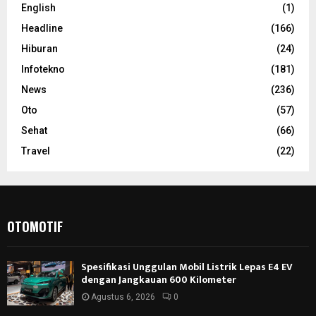
English
(1)
Headline
(166)
Hiburan
(24)
Infotekno
(181)
News
(236)
Oto
(57)
Sehat
(66)
Travel
(22)
OTOMOTIF
Spesifikasi Unggulan Mobil Listrik Lepas E4 EV
dengan Jangkauan 600 Kilometer
Agustus 6, 2026
0