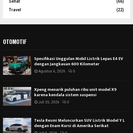
Sehat
(66)
Travel
(22)
OTOMOTIF
Spesifikasi Unggulan Mobil Listrik Lepas E4 EV
dengan Jangkauan 600 Kilometer
Agustus 6, 2026
0
Xpeng menarik puluhan ribu unit model X9
karena kendala sistem suspensi
Juli 25, 2026
0
Tesla Resmi Meluncurkan SUV Listrik Model Y L
dengan Enam Kursi di Amerika Serikat