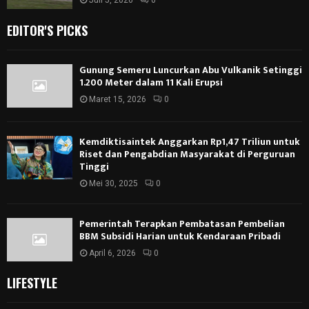
Juli 5, 2026
0
EDITOR'S PICKS
Gunung Semeru Luncurkan Abu Vulkanik Setinggi
1.200 Meter dalam 11 Kali Erupsi
Maret 15, 2026
0
Kemdiktisaintek Anggarkan Rp1,47 Triliun untuk
Riset dan Pengabdian Masyarakat di Perguruan
Tinggi
Mei 30, 2025
0
Pemerintah Terapkan Pembatasan Pembelian
BBM Subsidi Harian untuk Kendaraan Pribadi
April 6, 2026
0
LIFESTYLE