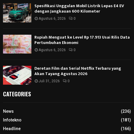
Spesifikasi Unggulan Mobil Listrik Lepas E4 EV
dengan Jangkauan 600 Kilometer
Agustus 6, 2026
0
Rupiah Menguat ke Level Rp 17.913 Usai Rilis Data
Pertumbuhan Ekonomi
Agustus 6, 2026
0
Deretan Film dan Serial Netflix Terbaru yang
Akan Tayang Agustus 2026
Juli 31, 2026
0
CATEGORIES
News
(236)
Infotekno
(181)
Headline
(166)