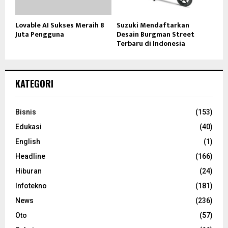
Lovable AI Sukses Meraih 8
Suzuki Mendaftarkan
Juta Pengguna
Desain Burgman Street
Terbaru di Indonesia
KATEGORI
Bisnis
(153)
Edukasi
(40)
English
(1)
Headline
(166)
Hiburan
(24)
Infotekno
(181)
News
(236)
Oto
(57)