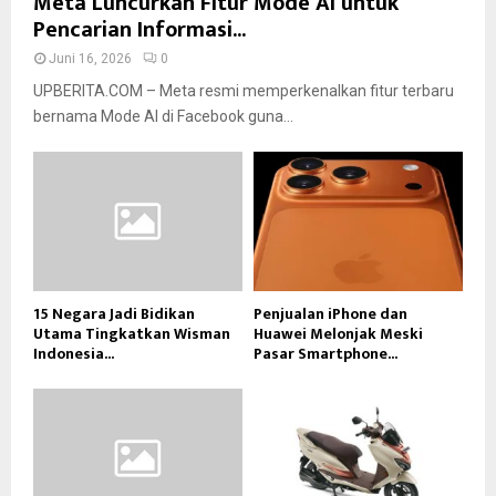
Meta Luncurkan Fitur Mode AI untuk
Pencarian Informasi...
Juni 16, 2026
0
UPBERITA.COM – Meta resmi memperkenalkan fitur terbaru
bernama Mode AI di Facebook guna...
15 Negara Jadi Bidikan
Penjualan iPhone dan
Utama Tingkatkan Wisman
Huawei Melonjak Meski
Indonesia...
Pasar Smartphone...