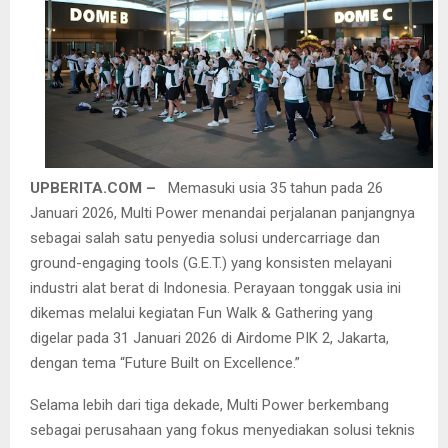
UPBERITA.COM –
Memasuki usia 35 tahun pada 26
Januari 2026, Multi Power menandai perjalanan panjangnya
sebagai salah satu penyedia solusi undercarriage dan
ground-engaging tools (G.E.T.) yang konsisten melayani
industri alat berat di Indonesia. Perayaan tonggak usia ini
dikemas melalui kegiatan Fun Walk & Gathering yang
digelar pada 31 Januari 2026 di Airdome PIK 2, Jakarta,
dengan tema “Future Built on Excellence.”
Selama lebih dari tiga dekade, Multi Power berkembang
sebagai perusahaan yang fokus menyediakan solusi teknis