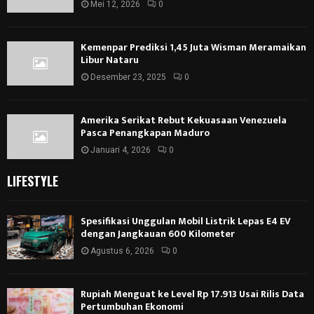
Mei 12, 2026
0
Kemenpar Prediksi 1,45 Juta Wisman Meramaikan
Libur Nataru
Desember 23, 2025
0
Amerika Serikat Rebut Kekuasaan Venezuela
Pasca Penangkapan Maduro
Januari 4, 2026
0
LIFESTYLE
Spesifikasi Unggulan Mobil Listrik Lepas E4 EV
dengan Jangkauan 600 Kilometer
Agustus 6, 2026
0
Rupiah Menguat ke Level Rp 17.913 Usai Rilis Data
Pertumbuhan Ekonomi