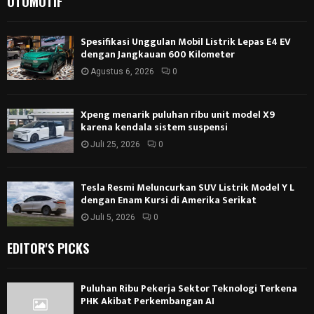
OTOMOTIF
Spesifikasi Unggulan Mobil Listrik Lepas E4 EV
dengan Jangkauan 600 Kilometer
Agustus 6, 2026
0
Xpeng menarik puluhan ribu unit model X9
karena kendala sistem suspensi
Juli 25, 2026
0
Tesla Resmi Meluncurkan SUV Listrik Model Y L
dengan Enam Kursi di Amerika Serikat
Juli 5, 2026
0
EDITOR'S PICKS
Puluhan Ribu Pekerja Sektor Teknologi Terkena
PHK Akibat Perkembangan AI