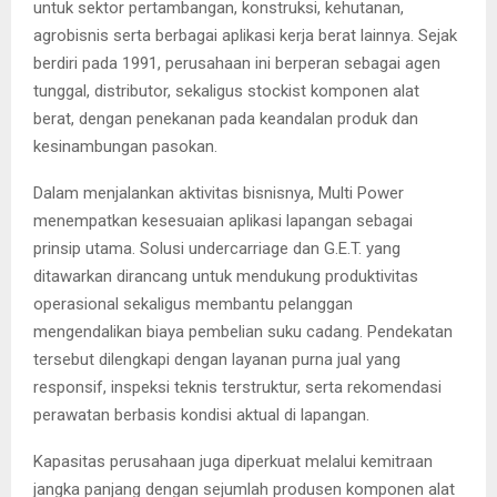
untuk sektor pertambangan, konstruksi, kehutanan,
agrobisnis serta berbagai aplikasi kerja berat lainnya. Sejak
berdiri pada 1991, perusahaan ini berperan sebagai agen
tunggal, distributor, sekaligus stockist komponen alat
berat, dengan penekanan pada keandalan produk dan
kesinambungan pasokan.
Dalam menjalankan aktivitas bisnisnya, Multi Power
menempatkan kesesuaian aplikasi lapangan sebagai
prinsip utama. Solusi undercarriage dan G.E.T. yang
ditawarkan dirancang untuk mendukung produktivitas
operasional sekaligus membantu pelanggan
mengendalikan biaya pembelian suku cadang. Pendekatan
tersebut dilengkapi dengan layanan purna jual yang
responsif, inspeksi teknis terstruktur, serta rekomendasi
perawatan berbasis kondisi aktual di lapangan.
Kapasitas perusahaan juga diperkuat melalui kemitraan
jangka panjang dengan sejumlah produsen komponen alat