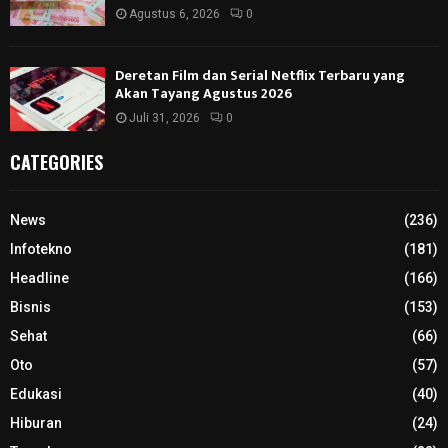
Agustus 6, 2026
0
Deretan Film dan Serial Netflix Terbaru yang
Akan Tayang Agustus 2026
Juli 31, 2026
0
CATEGORIES
News
(236)
Infotekno
(181)
Headline
(166)
Bisnis
(153)
Sehat
(66)
Oto
(57)
Edukasi
(40)
Hiburan
(24)