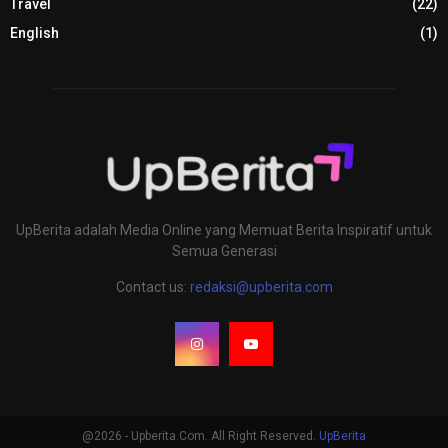
Travel
(22)
English
(1)
UpBerita adalah Media Online yang Memuat Berita Inspiratif untuk
Semua Generasi
Contact us:
redaksi@upberita.com
@2026 - Upberita.Com. All Right Reserved.
UpBerita