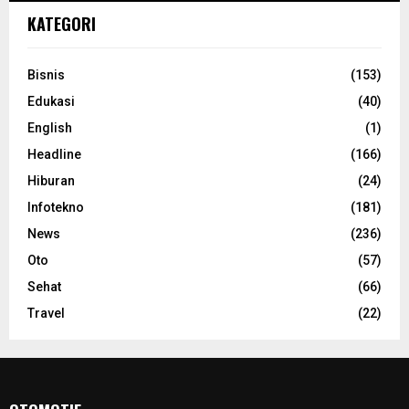
KATEGORI
Bisnis
(153)
Edukasi
(40)
English
(1)
Headline
(166)
Hiburan
(24)
Infotekno
(181)
News
(236)
Oto
(57)
Sehat
(66)
Travel
(22)