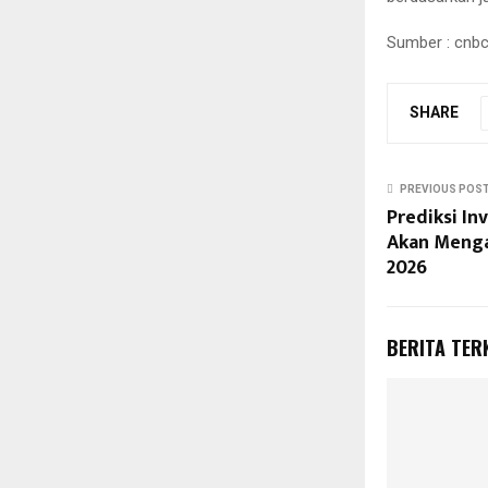
Sumber : cnb
SHARE
PREVIOUS POS
Prediksi In
Akan Menga
2026
BERITA TER