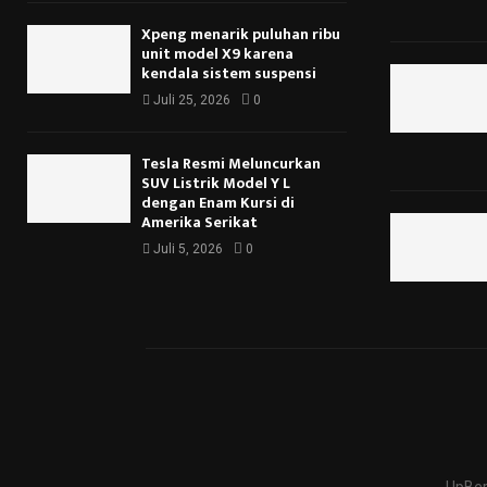
Xpeng menarik puluhan ribu
unit model X9 karena
kendala sistem suspensi
Juli 25, 2026
0
Tesla Resmi Meluncurkan
SUV Listrik Model Y L
dengan Enam Kursi di
Amerika Serikat
Juli 5, 2026
0