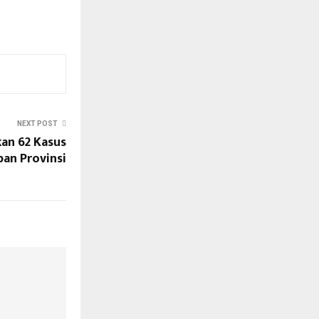
NEXT POST
an 62 Kasus
pan Provinsi