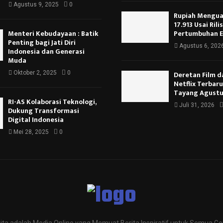
Agustus 9, 2025
0
Rupiah Menguat
17.913 Usai Rili
Menteri Kebudayaan : Batik
Pertumbuhan 
Penting bagi Jati Diri
Agustus 6, 202
Indonesia dan Generasi
Muda
Oktober 2, 2025
0
Deretan Film d
Netflix Terbar
Tayang Agustu
RI-AS Kolaborasi Teknologi,
Juli 31, 2026
Dukung Transformasi
Digital Indonesia
Mei 28, 2025
0