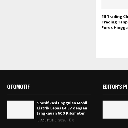
Ell Trading Cl
Trading Tanpa
Forex Hingga
OTOMOTIF
EDITOR'S P
Spesifikasi Unggulan Mobil
Listrik Lepas E4 EV dengan
Jangkauan 600 Kilometer
Agustus 6, 2026
0