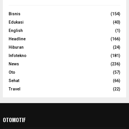
Bisnis
(154)
Edukasi
(40)
English
(1)
Headline
(166)
Hiburan
(24)
Infotekno
(181)
News
(236)
Oto
(57)
Sehat
(66)
Travel
(22)
OTOMOTIF