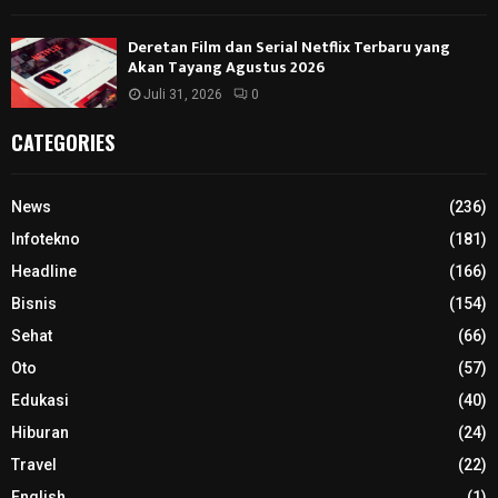
Deretan Film dan Serial Netflix Terbaru yang
Akan Tayang Agustus 2026
Juli 31, 2026
0
CATEGORIES
News
(236)
Infotekno
(181)
Headline
(166)
Bisnis
(154)
Sehat
(66)
Oto
(57)
Edukasi
(40)
Hiburan
(24)
Travel
(22)
English
(1)