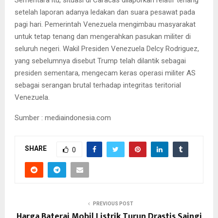
setelah laporan adanya ledakan dan suara pesawat pada
pagi hari. Pemerintah Venezuela mengimbau masyarakat
untuk tetap tenang dan mengerahkan pasukan militer di
seluruh negeri. Wakil Presiden Venezuela Delcy Rodriguez,
yang sebelumnya disebut Trump telah dilantik sebagai
presiden sementara, mengecam keras operasi militer AS
sebagai serangan brutal terhadap integritas teritorial
Venezuela.
Sumber : mediaindonesia.com
SHARE
0
PREVIOUS POST
Harga Baterai Mobil Listrik Turun Drastis Saingi