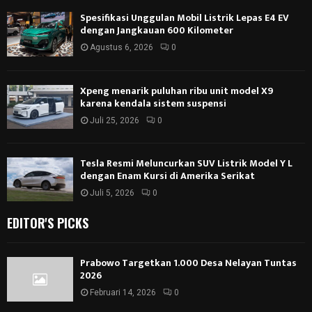
Spesifikasi Unggulan Mobil Listrik Lepas E4 EV
dengan Jangkauan 600 Kilometer
Agustus 6, 2026
0
Xpeng menarik puluhan ribu unit model X9
karena kendala sistem suspensi
Juli 25, 2026
0
Tesla Resmi Meluncurkan SUV Listrik Model Y L
dengan Enam Kursi di Amerika Serikat
Juli 5, 2026
0
EDITOR'S PICKS
Prabowo Targetkan 1.000 Desa Nelayan Tuntas
2026
Februari 14, 2026
0