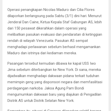
Operasi penangkapan Nicolas Maduro dan Cilia Flores
dilaporkan berlangsung pada Sabtu (3/1) dini hari. Menurut
Jenderal Dan Caine, Ketua Kepala Staf Gabungan AS, lebih
dari 150 pesawat dikerahkan dalam operasi yang
melibatkan pasukan evakuasi dan pendaratan di ketinggian
rendah di wilayah Venezuela. Pasukan AS sempat
menghadapi perlawanan sebelum berhasil mengamankan
Maduro dan istrinya dari kediaman mereka.
Pasangan tersebut kemudian dibawa ke kapal USS Iwo
Jima sebelum diterbangkan ke New York. Di sana, mereka
dijadwalkan menghadapi dakwaan pidana terkait tuduhan
memimpin geng yang disponsori negara dan memfasilitasi
perdagangan narkoba. Jaksa Agung Pam Bondi
mengumumkan dakwaan baru yang diajukan di Pengadilan
Distrik AS untuk Distrik Selatan New York.
Sementara itu, situasi di Caracas dilaporkan relatif tenang