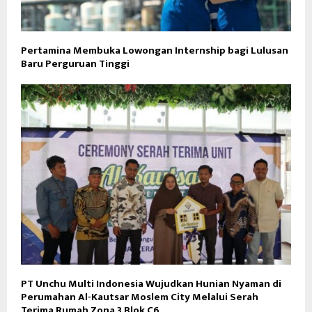
Pertamina Membuka Lowongan Internship bagi Lulusan
Baru Perguruan Tinggi
PT Unchu Multi Indonesia Wujudkan Hunian Nyaman di
Perumahan Al-Kautsar Moslem City Melalui Serah
Terima Rumah Zona 3 Blok C6