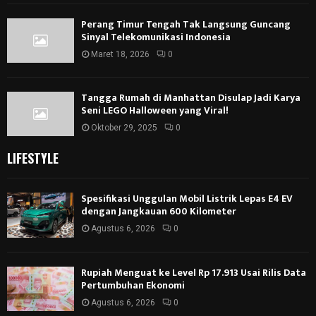
Perang Timur Tengah Tak Langsung Guncang
Sinyal Telekomunikasi Indonesia
Maret 18, 2026
0
Tangga Rumah di Manhattan Disulap Jadi Karya
Seni LEGO Halloween yang Viral!
Oktober 29, 2025
0
LIFESTYLE
Spesifikasi Unggulan Mobil Listrik Lepas E4 EV
dengan Jangkauan 600 Kilometer
Agustus 6, 2026
0
Rupiah Menguat ke Level Rp 17.913 Usai Rilis Data
Pertumbuhan Ekonomi
Agustus 6, 2026
0