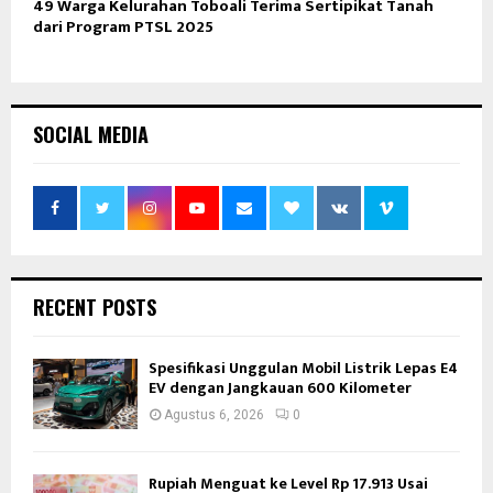
49 Warga Kelurahan Toboali Terima Sertipikat Tanah
dari Program PTSL 2025
SOCIAL MEDIA
RECENT POSTS
Spesifikasi Unggulan Mobil Listrik Lepas E4
EV dengan Jangkauan 600 Kilometer
Agustus 6, 2026
0
Rupiah Menguat ke Level Rp 17.913 Usai