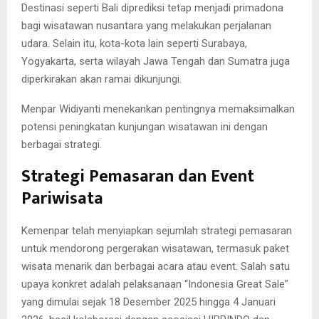
Destinasi seperti Bali diprediksi tetap menjadi primadona
bagi wisatawan nusantara yang melakukan perjalanan
udara. Selain itu, kota-kota lain seperti Surabaya,
Yogyakarta, serta wilayah Jawa Tengah dan Sumatra juga
diperkirakan akan ramai dikunjungi.
Menpar Widiyanti menekankan pentingnya memaksimalkan
potensi peningkatan kunjungan wisatawan ini dengan
berbagai strategi.
Strategi Pemasaran dan Event
Pariwisata
Kemenpar telah menyiapkan sejumlah strategi pemasaran
untuk mendorong pergerakan wisatawan, termasuk paket
wisata menarik dan berbagai acara atau event. Salah satu
upaya konkret adalah pelaksanaan “Indonesia Great Sale”
yang dimulai sejak 18 Desember 2025 hingga 4 Januari