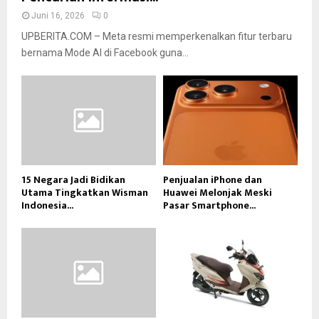
Juni 16, 2026
0
UPBERITA.COM – Meta resmi memperkenalkan fitur terbaru
bernama Mode AI di Facebook guna...
15 Negara Jadi Bidikan
Penjualan iPhone dan
Utama Tingkatkan Wisman
Huawei Melonjak Meski
Indonesia...
Pasar Smartphone...