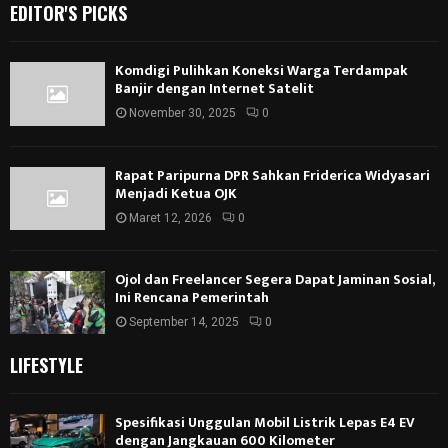
EDITOR'S PICKS
Komdigi Pulihkan Koneksi Warga Terdampak
Banjir dengan Internet Satelit
November 30, 2025
0
Rapat Paripurna DPR Sahkan Friderica Widyasari
Menjadi Ketua OJK
Maret 12, 2026
0
Ojol dan Freelancer Segera Dapat Jaminan Sosial,
Ini Rencana Pemerintah
September 14, 2025
0
LIFESTYLE
Spesifikasi Unggulan Mobil Listrik Lepas E4 EV
dengan Jangkauan 600 Kilometer