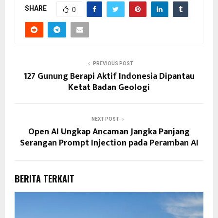
SHARE
0
PREVIOUS POST
127 Gunung Berapi Aktif Indonesia Dipantau
Ketat Badan Geologi
NEXT POST
Open AI Ungkap Ancaman Jangka Panjang
Serangan Prompt Injection pada Peramban AI
BERITA TERKAIT