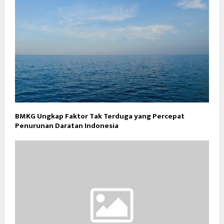
BMKG Ungkap Faktor Tak Terduga yang Percepat
Penurunan Daratan Indonesia