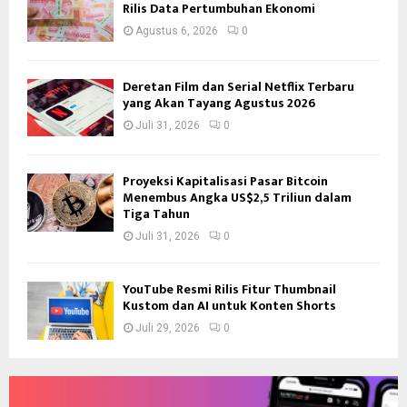
Rilis Data Pertumbuhan Ekonomi
Agustus 6, 2026
0
Deretan Film dan Serial Netflix Terbaru
yang Akan Tayang Agustus 2026
Juli 31, 2026
0
Proyeksi Kapitalisasi Pasar Bitcoin
Menembus Angka US$2,5 Triliun dalam
Tiga Tahun
Juli 31, 2026
0
YouTube Resmi Rilis Fitur Thumbnail
Kustom dan AI untuk Konten Shorts
Juli 29, 2026
0