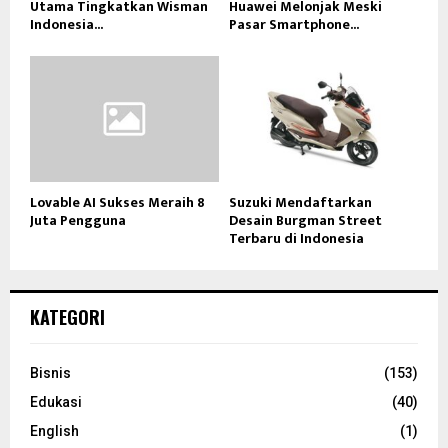
Utama Tingkatkan Wisman
Huawei Melonjak Meski
Indonesia...
Pasar Smartphone...
Lovable AI Sukses Meraih 8
Suzuki Mendaftarkan
Juta Pengguna
Desain Burgman Street
Terbaru di Indonesia
KATEGORI
Bisnis
(153)
Edukasi
(40)
English
(1)