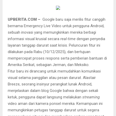
UPBERITA.COM –
Google baru saja merilis fitur canggih
bernama Emergency Live Video untuk pengguna Android,
sebuah inovasi yang memungkinkan mereka berbagi
informasi visual krusial secara
real-time
dengan penyedia
layanan tanggap darurat saat krisis. Peluncuran fitur ini
dilakukan pada Rabu (10/12/2025), dan bertujuan
mempercepat proses respons serta pemberian bantuan di
Amerika Serikat, sebagian Jerman, dan Meksiko.
Fitur baru ini dirancang untuk memudahkan komunikasi
visual selama panggilan atau pesan darurat. Alastair
Breeze, seorang insinyur perangkat lunak Android,
menjelaskan dalam blog Google bahwa dengan sekali
ketuk, pengguna dapat langsung melakukan
streaming
video aman dari kamera ponsel mereka. Kemampuan ini
memungkinkan petugas tanggap darurat untuk segera