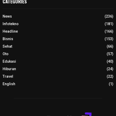
CATEGORIES
News
(236)
Infotekno
(181)
Headline
(166)
Bisnis
(153)
Sehat
(66)
Oto
(57)
Edukasi
(40)
Hiburan
(24)
Travel
(22)
English
(1)