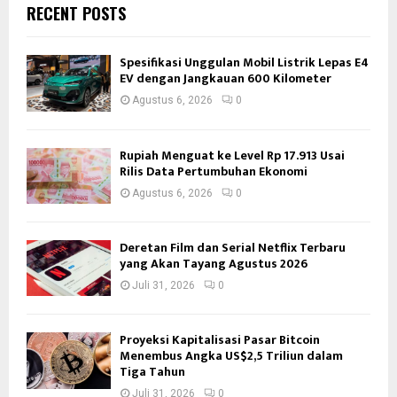
RECENT POSTS
Spesifikasi Unggulan Mobil Listrik Lepas E4
EV dengan Jangkauan 600 Kilometer
Agustus 6, 2026
0
Rupiah Menguat ke Level Rp 17.913 Usai
Rilis Data Pertumbuhan Ekonomi
Agustus 6, 2026
0
Deretan Film dan Serial Netflix Terbaru
yang Akan Tayang Agustus 2026
Juli 31, 2026
0
Proyeksi Kapitalisasi Pasar Bitcoin
Menembus Angka US$2,5 Triliun dalam
Tiga Tahun
Juli 31, 2026
0