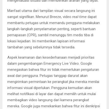
mengevaluasi situasi dan memberikan arahan yang tepat.
Manfaat utama dari tampilan visual secara langsung ini
sangat signifikan. Menurut Breeze, video
real-time
dapat
membantu petugas untuk memandu pengguna melakukan
langkah-langkah penyelamatan penting, seperti bantuan
pernapasan (CPR), sambil menunggu tim medis tiba di
lokasi kejadian. Ini memberikan lapisan informasi
tambahan yang sebelumnya tidak tersedia.
Aspek keamanan dan kesederhanaan menjadi prioritas
dalam pengembangan Emergency Live Video. Google
menegaskan bahwa fitur ini tidak memerlukan pengaturan
awal dari pengguna. Petugas tanggap darurat akan
mengirimkan permintaan ke perangkat jika mereka menilai
informasi visual diperlukan. Pengguna kemudian akan
melihat notifikasi di layar dan dapat memilih untuk mulai
membagikan video langsung dari kamera perangkat
mereka. Google juga menekankan bahwa fitur ini dienkripsi