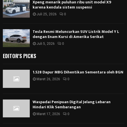
Xpeng menarik puluhan ribu unit model X9
karena kendala sistem suspensi
Juli 25, 2026
0
Tesla Resmi Meluncurkan SUV Listrik Model Y L
dengan Enam Kursi di Amerika Serikat
Juli 5, 2026
0
EDITOR'S PICKS
1.528 Dapur MBG Dihentikan Sementara oleh BGN
Maret 26, 2026
0
Waspadai Penipuan Digital Jelang Lebaran
Hindari Klik Sembarangan
Maret 17, 2026
0