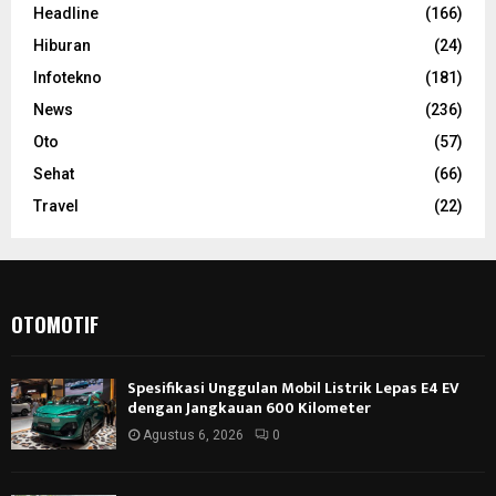
Headline
(166)
Hiburan
(24)
Infotekno
(181)
News
(236)
Oto
(57)
Sehat
(66)
Travel
(22)
OTOMOTIF
Spesifikasi Unggulan Mobil Listrik Lepas E4 EV
dengan Jangkauan 600 Kilometer
Agustus 6, 2026
0