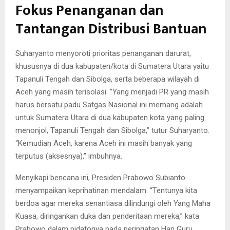
Fokus Penanganan dan
Tantangan Distribusi Bantuan
Suharyanto menyoroti prioritas penanganan darurat,
khususnya di dua kabupaten/kota di Sumatera Utara yaitu
Tapanuli Tengah dan Sibolga, serta beberapa wilayah di
Aceh yang masih terisolasi. “Yang menjadi PR yang masih
harus bersatu padu Satgas Nasional ini memang adalah
untuk Sumatera Utara di dua kabupaten kota yang paling
menonjol, Tapanuli Tengah dan Sibolga,” tutur Suharyanto.
“Kemudian Aceh, karena Aceh ini masih banyak yang
terputus (aksesnya),” imbuhnya.
Menyikapi bencana ini, Presiden Prabowo Subianto
menyampaikan keprihatinan mendalam. “Tentunya kita
berdoa agar mereka senantiasa dilindungi oleh Yang Maha
Kuasa, diringankan duka dan penderitaan mereka,” kata
Prabowo dalam pidatonya pada peringatan Hari Guru