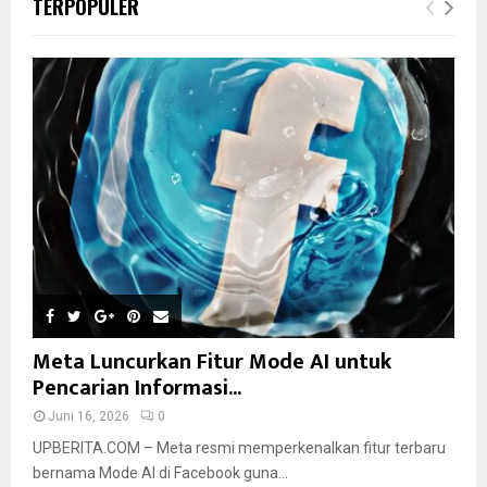
TERPOPULER
Meta Luncurkan Fitur Mode AI untuk
Pencarian Informasi...
Juni 16, 2026
0
UPBERITA.COM – Meta resmi memperkenalkan fitur terbaru
bernama Mode AI di Facebook guna...