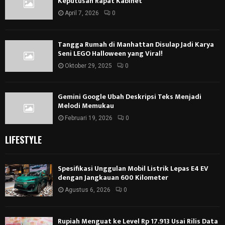
Keputusan Rapat Kabinet
April 7, 2026
0
Tangga Rumah di Manhattan Disulap Jadi Karya
Seni LEGO Halloween yang Viral!
Oktober 29, 2025
0
Gemini Google Ubah Deskripsi Teks Menjadi
Melodi Memukau
Februari 19, 2026
0
LIFESTYLE
Spesifikasi Unggulan Mobil Listrik Lepas E4 EV
dengan Jangkauan 600 Kilometer
Agustus 6, 2026
0
Rupiah Menguat ke Level Rp 17.913 Usai Rilis Data