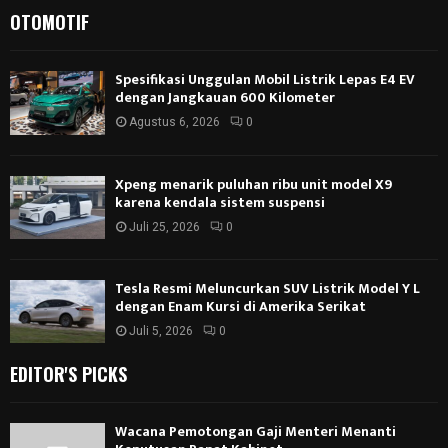
OTOMOTIF
Spesifikasi Unggulan Mobil Listrik Lepas E4 EV
dengan Jangkauan 600 Kilometer
Agustus 6, 2026
0
Xpeng menarik puluhan ribu unit model X9
karena kendala sistem suspensi
Juli 25, 2026
0
Tesla Resmi Meluncurkan SUV Listrik Model Y L
dengan Enam Kursi di Amerika Serikat
Juli 5, 2026
0
EDITOR'S PICKS
Wacana Pemotongan Gaji Menteri Menanti