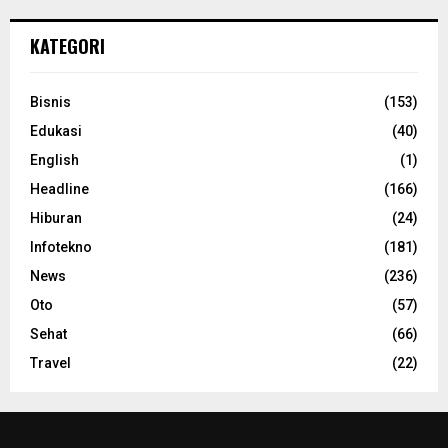
KATEGORI
Bisnis
(153)
Edukasi
(40)
English
(1)
Headline
(166)
Hiburan
(24)
Infotekno
(181)
News
(236)
Oto
(57)
Sehat
(66)
Travel
(22)