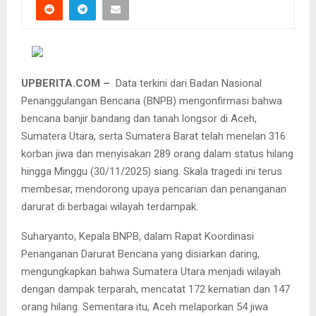
UPBERITA.COM –
Data terkini dari Badan Nasional
Penanggulangan Bencana (BNPB) mengonfirmasi bahwa
bencana banjir bandang dan tanah longsor di Aceh,
Sumatera Utara, serta Sumatera Barat telah menelan 316
korban jiwa dan menyisakan 289 orang dalam status hilang
hingga Minggu (30/11/2025) siang. Skala tragedi ini terus
membesar, mendorong upaya pencarian dan penanganan
darurat di berbagai wilayah terdampak.
Suharyanto, Kepala BNPB, dalam Rapat Koordinasi
Penanganan Darurat Bencana yang disiarkan daring,
mengungkapkan bahwa Sumatera Utara menjadi wilayah
dengan dampak terparah, mencatat 172 kematian dan 147
orang hilang. Sementara itu, Aceh melaporkan 54 jiwa