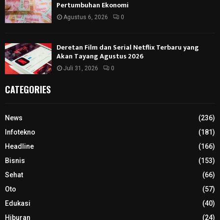
Pertumbuhan Ekonomi
Agustus 6, 2026
0
Deretan Film dan Serial Netflix Terbaru yang
Akan Tayang Agustus 2026
Juli 31, 2026
0
CATEGORIES
News
(236)
Infotekno
(181)
Headline
(166)
Bisnis
(153)
Sehat
(66)
Oto
(57)
Edukasi
(40)
Hiburan
(24)