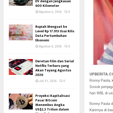
EV dengan Jangkauan
600 Kilometer
Agustus 6, 2026
0
Rupiah Menguat ke
Level Rp 17.913 Usai Rilis
Data Pertumbuhan
Ekonomi
Agustus 6, 2026
0
Deretan Film dan Serial
Netflix Terbaru yang
Akan Tayang Agustus
UPBERITA.
2026
Ronny Pasla, 
Juli 31, 2026
0
Sosok penjaga
hari WIB, di u
Proyeksi Kapitalisasi
Pasar Bitcoin
Ronny Pasla d
Menembus Angka
US$2,5 Triliun dalam
Karirnya di b