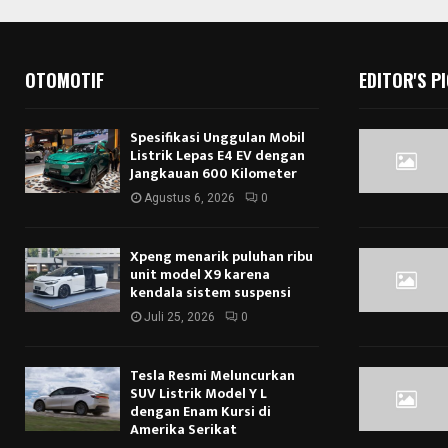
OTOMOTIF
EDITOR'S P
Spesifikasi Unggulan Mobil
Listrik Lepas E4 EV dengan
Jangkauan 600 Kilometer
Agustus 6, 2026
0
Xpeng menarik puluhan ribu
unit model X9 karena
kendala sistem suspensi
Juli 25, 2026
0
Tesla Resmi Meluncurkan
SUV Listrik Model Y L
dengan Enam Kursi di
Amerika Serikat