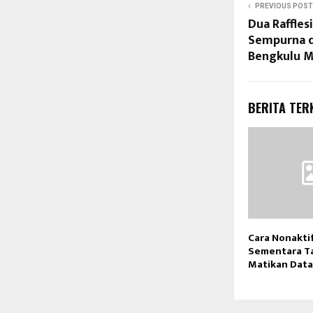
PREVIOUS POST
Dua Raffles
Sempurna d
Bengkulu 
BERITA TER
Cara Nonakt
Sementara T
Matikan Data