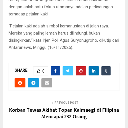
dengan salah satu fokus utamanya adalah perlindungan
terhadap pejalan kaki.
“
Pejalan kaki adalah simbol kemanusiaan di jalan raya.
Mereka yang paling lemah harus dilindungi, bukan
disingkirkan
,”
kata Irjen Pol. Agus Suryonugroho, dikutip dari
Antaranews, Minggu (16/11/2025).
SHARE
0
PREVIOUS POST
Korban Tewas Akibat Topan Kalmaegi di Filipina
Mencapai 232 Orang