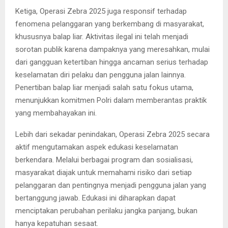
Ketiga, Operasi Zebra 2025 juga responsif terhadap
fenomena pelanggaran yang berkembang di masyarakat,
khususnya balap liar. Aktivitas ilegal ini telah menjadi
sorotan publik karena dampaknya yang meresahkan, mulai
dari gangguan ketertiban hingga ancaman serius terhadap
keselamatan diri pelaku dan pengguna jalan lainnya.
Penertiban balap liar menjadi salah satu fokus utama,
menunjukkan komitmen Polri dalam memberantas praktik
yang membahayakan ini.
Lebih dari sekadar penindakan, Operasi Zebra 2025 secara
aktif mengutamakan aspek edukasi keselamatan
berkendara. Melalui berbagai program dan sosialisasi,
masyarakat diajak untuk memahami risiko dari setiap
pelanggaran dan pentingnya menjadi pengguna jalan yang
bertanggung jawab. Edukasi ini diharapkan dapat
menciptakan perubahan perilaku jangka panjang, bukan
hanya kepatuhan sesaat.