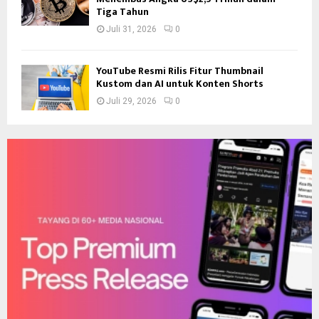
Tiga Tahun
Juli 31, 2026
0
YouTube Resmi Rilis Fitur Thumbnail
Kustom dan AI untuk Konten Shorts
Juli 29, 2026
0