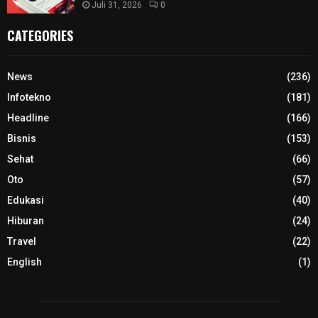
Juli 31, 2026
0
CATEGORIES
News
(236)
Infotekno
(181)
Headline
(166)
Bisnis
(153)
Sehat
(66)
Oto
(57)
Edukasi
(40)
Hiburan
(24)
Travel
(22)
English
(1)