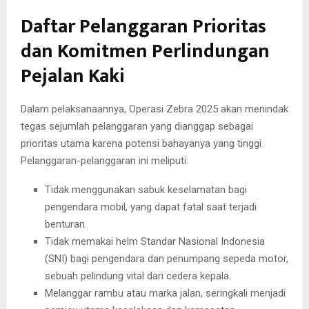
Daftar Pelanggaran Prioritas
dan Komitmen Perlindungan
Pejalan Kaki
Dalam pelaksanaannya, Operasi Zebra 2025 akan menindak
tegas sejumlah pelanggaran yang dianggap sebagai
prioritas utama karena potensi bahayanya yang tinggi.
Pelanggaran-pelanggaran ini meliputi:
Tidak menggunakan sabuk keselamatan bagi
pengendara mobil, yang dapat fatal saat terjadi
benturan.
Tidak memakai helm Standar Nasional Indonesia
(SNI) bagi pengendara dan penumpang sepeda motor,
sebuah pelindung vital dari cedera kepala.
Melanggar rambu atau marka jalan, seringkali menjadi