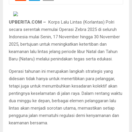
UPBERITA.COM –
Korps Lalu Lintas (Korlantas) Polri
secara serentak memulai Operasi Zebra 2025 di seluruh
Indonesia mulai Senin, 17 November hingga 30 November
2025, bertujuan untuk meningkatkan ketertiban dan
keamanan lalu lintas jelang periode libur Natal dan Tahun
Baru (Nataru) melalui penindakan tegas serta edukasi.
Operasi tahunan ini merupakan langkah strategis yang
didesain tidak hanya untuk menertibkan para pelanggar,
tetapi juga untuk menumbuhkan kesadaran kolektif akan
pentingnya keselamatan di jalan raya. Dalam rentang waktu
dua minggu ke depan, berbagai elemen pelanggaran lalu
lintas akan menjadi sorotan utama, memastikan setiap
pengguna jalan mematuhi regulasi demi kenyamanan dan
keamanan bersama.