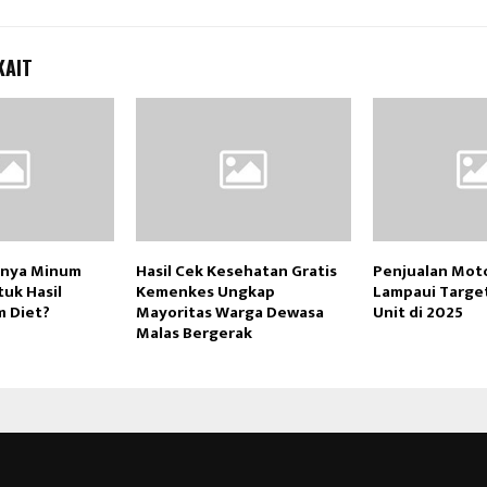
KAIT
knya Minum
Hasil Cek Kesehatan Gratis
Penjualan Moto
uk Hasil
Kemenkes Ungkap
Lampaui Target
m Diet?
Mayoritas Warga Dewasa
Unit di 2025
Malas Bergerak