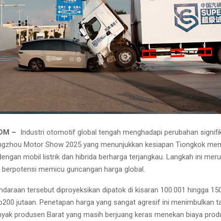
COM –
Industri otomotif global tengah menghadapi perubahan signif
gzhou Motor Show 2025 yang menunjukkan kesiapan Tiongkok memb
dengan mobil listrik dan hibrida berharga terjangkau. Langkah ini mer
 berpotensi memicu guncangan harga global.
daraan tersebut diproyeksikan dipatok di kisaran 100.001 hingga 15
Rp200 jutaan. Penetapan harga yang sangat agresif ini menimbulkan 
nyak produsen Barat yang masih berjuang keras menekan biaya produ