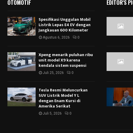
OTOMOTIF
EDITOR'S P
Spesifikasi Unggulan Mobil
Listrik Lepas E4 EV dengan
Jangkauan 600 Kilometer
Agustus 6, 2026
0
Xpeng menarik puluhan ribu
unit model X9 karena
kendala sistem suspensi
Juli 25, 2026
0
Tesla Resmi Meluncurkan
SUV Listrik Model Y L
dengan Enam Kursi di
Amerika Serikat
Juli 5, 2026
0