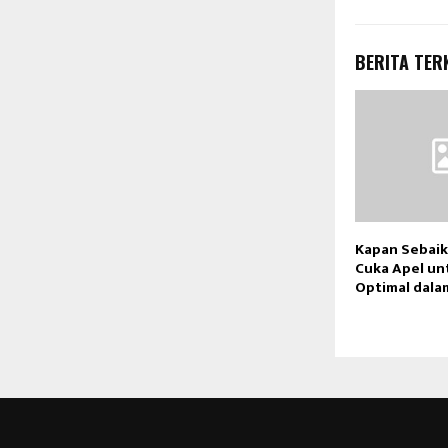
BERITA TER
Kapan Sebai
Cuka Apel unt
Optimal dala