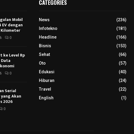
CATEGORIES
ggulan Mobil
News
(236)
E4 EV dengan
Infotekno
(181)
 Kilometer
Headline
(166)
6
0
Bisnis
(153)
 ke Level Rp
Sehat
(66)
s Data
Oto
(57)
Ekonomi
Edukasi
(40)
6
0
Hiburan
(24)
Travel
(22)
an Serial
u yang Akan
English
(1)
s 2026
0