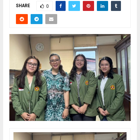
SHARE
0