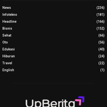
News
(236)
Infotekno
(181)
Headline
(166)
Bisnis
(152)
Sehat
(66)
Oto
(56)
Edukasi
(40)
Hiburan
(24)
Travel
(22)
English
(1)