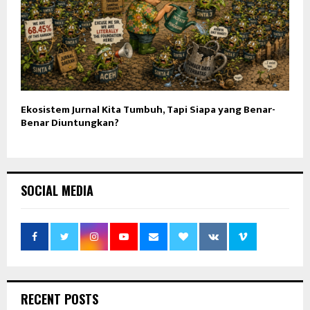
Ekosistem Jurnal Kita Tumbuh, Tapi Siapa yang Benar-
Benar Diuntungkan?
SOCIAL MEDIA
RECENT POSTS