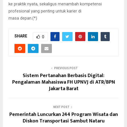
ke praktik nyata, sekaligus menambah kompetensi
profesional yang penting untuk karier di
masa depan.(*)
SHARE
0
PREVIOUS POST
Sistem Pertanahan Berbasis Digital:
Pengalaman Mahasiswa FH UPNVJ di ATR/BPN
Jakarta Barat
NEXT POST
Pemerintah Luncurkan 244 Program Wisata dan
Diskon Transportasi Sambut Nataru