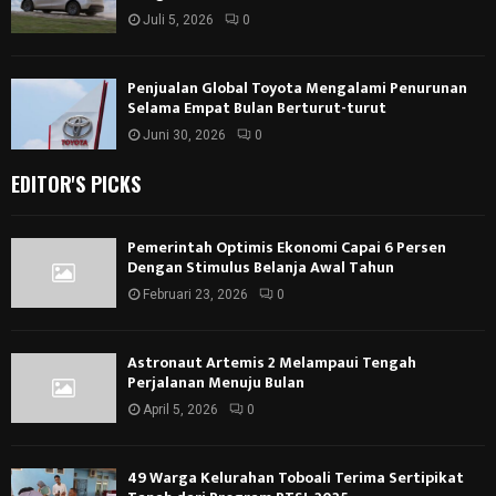
Juli 5, 2026
0
Penjualan Global Toyota Mengalami Penurunan
Selama Empat Bulan Berturut-turut
Juni 30, 2026
0
EDITOR'S PICKS
Pemerintah Optimis Ekonomi Capai 6 Persen
Dengan Stimulus Belanja Awal Tahun
Februari 23, 2026
0
Astronaut Artemis 2 Melampaui Tengah
Perjalanan Menuju Bulan
April 5, 2026
0
49 Warga Kelurahan Toboali Terima Sertipikat