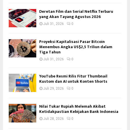
Deretan Film dan Serial Netflix Terbaru
yang Akan Tayang Agustus 2026
Juli 31, 2026
0
Proyeksi Kapitalisasi Pasar Bitcoin
Menembus Angka US$2,5 Triliun dalam
Tiga Tahun
Juli 31, 2026
0
YouTube Resmi Rilis Fitur Thumbnail
Kustom dan AI untuk Konten Shorts
Juli 29, 2026
0
Nilai Tukar Rupiah Melemah Akibat
Ketidakpastian Kebijakan Bank Indonesia
Juli 28, 2026
0