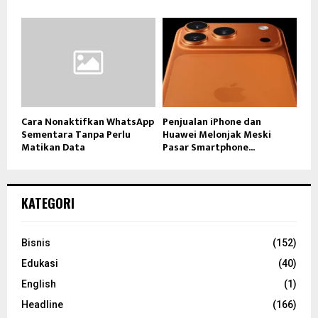
Cara Nonaktifkan WhatsApp
Penjualan iPhone dan
Sementara Tanpa Perlu
Huawei Melonjak Meski
Matikan Data
Pasar Smartphone...
KATEGORI
Bisnis
(152)
Edukasi
(40)
English
(1)
Headline
(166)