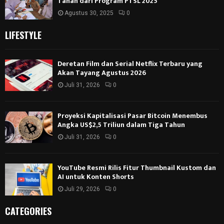
Tanah dari Program PTSL 2025
Agustus 30, 2025
0
LIFESTYLE
Deretan Film dan Serial Netflix Terbaru yang
Akan Tayang Agustus 2026
Juli 31, 2026
0
Proyeksi Kapitalisasi Pasar Bitcoin Menembus
Angka US$2,5 Triliun dalam Tiga Tahun
Juli 31, 2026
0
YouTube Resmi Rilis Fitur Thumbnail Kustom dan
AI untuk Konten Shorts
Juli 29, 2026
0
CATEGORIES