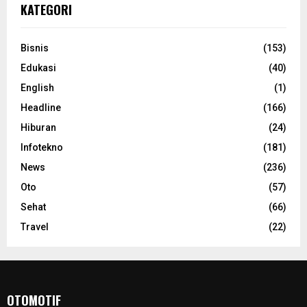
KATEGORI
Bisnis
(153)
Edukasi
(40)
English
(1)
Headline
(166)
Hiburan
(24)
Infotekno
(181)
News
(236)
Oto
(57)
Sehat
(66)
Travel
(22)
OTOMOTIF