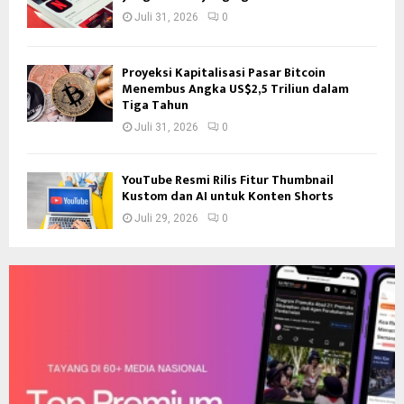
Juli 31, 2026
0
Proyeksi Kapitalisasi Pasar Bitcoin
Menembus Angka US$2,5 Triliun dalam
Tiga Tahun
Juli 31, 2026
0
YouTube Resmi Rilis Fitur Thumbnail
Kustom dan AI untuk Konten Shorts
Juli 29, 2026
0