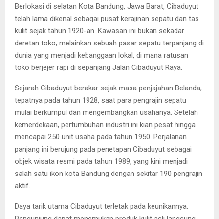
Berlokasi di selatan Kota Bandung, Jawa Barat, Cibaduyut
telah lama dikenal sebagai pusat kerajinan sepatu dan tas
kulit sejak tahun 1920-an. Kawasan ini bukan sekadar
deretan toko, melainkan sebuah pasar sepatu terpanjang di
dunia yang menjadi kebanggaan lokal, di mana ratusan
toko berjejer rapi di sepanjang Jalan Cibaduyut Raya.
Sejarah Cibaduyut berakar sejak masa penjajahan Belanda,
tepatnya pada tahun 1928, saat para pengrajin sepatu
mulai berkumpul dan mengembangkan usahanya. Setelah
kemerdekaan, pertumbuhan industri ini kian pesat hingga
mencapai 250 unit usaha pada tahun 1950. Perjalanan
panjang ini berujung pada penetapan Cibaduyut sebagai
objek wisata resmi pada tahun 1989, yang kini menjadi
salah satu ikon kota Bandung dengan sekitar 190 pengrajin
aktif.
Daya tarik utama Cibaduyut terletak pada keunikannya.
Pengunjung dapat menemukan produk kulit asli langsung