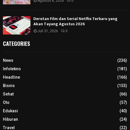
Agustus 6, 2026
0
Deretan Film dan Serial Netflix Terbaru yang
Akan Tayang Agustus 2026
Juli 31, 2026
0
CATEGORIES
News
(236)
Infotekno
(181)
Headline
(166)
Bisnis
(153)
Sehat
(66)
Oto
(57)
Edukasi
(40)
Hiburan
(24)
Travel
(22)