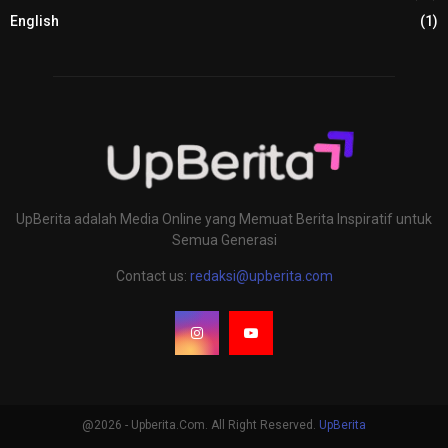
English
(1)
UpBerita adalah Media Online yang Memuat Berita Inspiratif untuk
Semua Generasi
Contact us:
redaksi@upberita.com
@2026 - Upberita.Com. All Right Reserved.
UpBerita