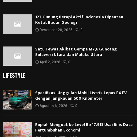
127 Gunung Berapi Aktif Indonesia Dipantau
Ketat Badan Geologi
Desember 20, 2025
0
Satu Tewas Akibat Gempa M7,6 Guncang
Sulawesi Utara dan Maluku Utara
April 2, 2026
0
LIFESTYLE
Spesifikasi Unggulan Mobil Listrik Lepas E4 EV
dengan Jangkauan 600 Kilometer
Agustus 6, 2026
0
Rupiah Menguat ke Level Rp 17.913 Usai Rilis Data
Pertumbuhan Ekonomi