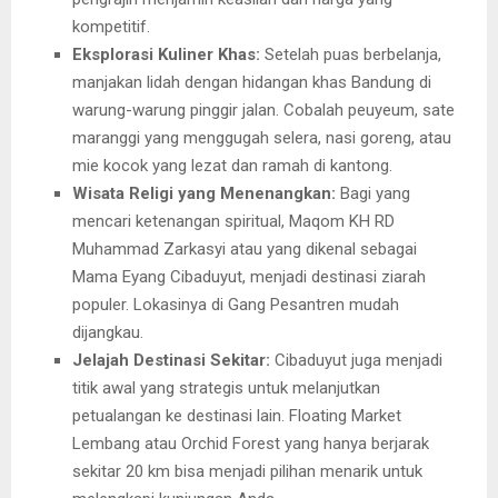
kompetitif.
Eksplorasi Kuliner Khas:
Setelah puas berbelanja,
manjakan lidah dengan hidangan khas Bandung di
warung-warung pinggir jalan. Cobalah peuyeum, sate
maranggi yang menggugah selera, nasi goreng, atau
mie kocok yang lezat dan ramah di kantong.
Wisata Religi yang Menenangkan:
Bagi yang
mencari ketenangan spiritual, Maqom KH RD
Muhammad Zarkasyi atau yang dikenal sebagai
Mama Eyang Cibaduyut, menjadi destinasi ziarah
populer. Lokasinya di Gang Pesantren mudah
dijangkau.
Jelajah Destinasi Sekitar:
Cibaduyut juga menjadi
titik awal yang strategis untuk melanjutkan
petualangan ke destinasi lain. Floating Market
Lembang atau Orchid Forest yang hanya berjarak
sekitar 20 km bisa menjadi pilihan menarik untuk