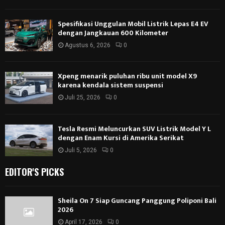
Spesifikasi Unggulan Mobil Listrik Lepas E4 EV
dengan Jangkauan 600 Kilometer
Agustus 6, 2026
0
Xpeng menarik puluhan ribu unit model X9
karena kendala sistem suspensi
Juli 25, 2026
0
Tesla Resmi Meluncurkan SUV Listrik Model Y L
dengan Enam Kursi di Amerika Serikat
Juli 5, 2026
0
EDITOR'S PICKS
Sheila On 7 Siap Guncang Panggung Poliponi Bali
2026
April 17, 2026
0