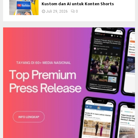
Kustom dan AI untuk Konten Shorts
Juli 29, 2026
0