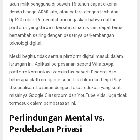
akun milik pengguna di bawah 16 tahun dapat dikenai
denda hingga A$50 juta, atau setara dengan lebih dari
Rp520 miliar. Pemerintah menegaskan bahwa daftar
platform yang diawasi bersifat dinamis dan dapat terus
bertambah seiring dengan pesatnya perkembangan
teknologi digital.
Meski begitu, tidak semua platform digital masuk dalam
larangan ini. Aplikasi perpesanan seperti WhatsApp,
platform komunikasi komunitas seperti Discord, dan
beberapa platform game seperti Roblox dan Lego Play
dikecualikan. Layanan dengan fokus edukasi yang kuat,
misalnya Google Classroom dan YouTube Kids, juga tidak
termasuk dalam pembatasan ini.
Perlindungan Mental vs.
Perdebatan Privasi