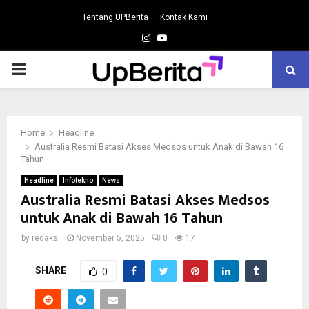
Tentang UPBerita
Kontak Kami
Instagram
Youtube
PRIMARY
MENU
Home
Headline
Australia Resmi Batasi Akses Medsos untuk Anak di Bawah 16
Tahun
Headline
Infotekno
News
Australia Resmi Batasi Akses Medsos
untuk Anak di Bawah 16 Tahun
by
redaksi
November 5, 2025
0
17
SHARE
0