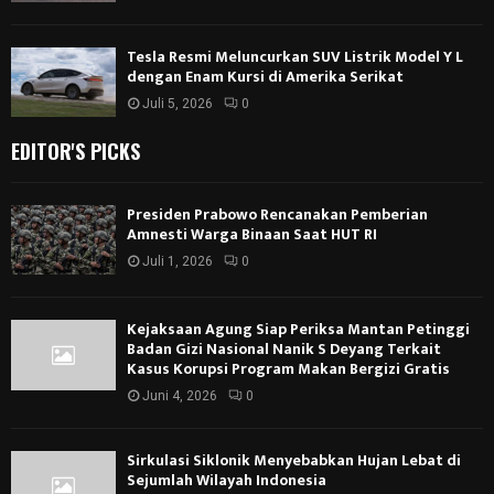
Tesla Resmi Meluncurkan SUV Listrik Model Y L
dengan Enam Kursi di Amerika Serikat
Juli 5, 2026
0
EDITOR'S PICKS
Presiden Prabowo Rencanakan Pemberian
Amnesti Warga Binaan Saat HUT RI
Juli 1, 2026
0
Kejaksaan Agung Siap Periksa Mantan Petinggi
Badan Gizi Nasional Nanik S Deyang Terkait
Kasus Korupsi Program Makan Bergizi Gratis
Juni 4, 2026
0
Sirkulasi Siklonik Menyebabkan Hujan Lebat di
Sejumlah Wilayah Indonesia