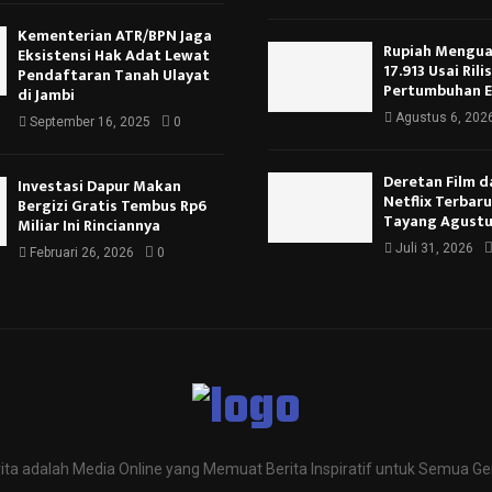
Kementerian ATR/BPN Jaga
Rupiah Menguat
Eksistensi Hak Adat Lewat
17.913 Usai Rili
Pendaftaran Tanah Ulayat
Pertumbuhan 
di Jambi
Agustus 6, 202
September 16, 2025
0
Deretan Film d
Investasi Dapur Makan
Netflix Terbar
Bergizi Gratis Tembus Rp6
Tayang Agustu
Miliar Ini Rinciannya
Juli 31, 2026
Februari 26, 2026
0
ita adalah Media Online yang Memuat Berita Inspiratif untuk Semua Ge