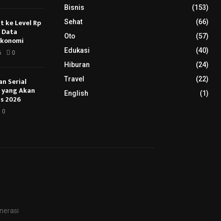
Bisnis
(153)
 ke Level Rp
Sehat
(66)
s Data
Oto
(57)
Ekonomi
Edukasi
(40)
6
0
Hiburan
(24)
Travel
(22)
an Serial
u yang Akan
English
(1)
s 2026
0
nerasi