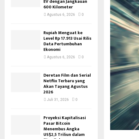
EV dengan Jangkauan
600 Kilometer
Agustus 6, 2026
0
Rupiah Menguat ke
Level Rp 17.913 Usai Rilis
Data Pertumbuhan
Ekonomi
Agustus 6, 2026
0
Deretan Film dan Serial
Netflix Terbaru yang
Akan Tayang Agustus
2026
Juli 31, 2026
0
Proyeksi Kapitalisasi
Pasar Bitcoin
Menembus Angka
US$2,5 Triliun dalam