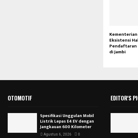
Kementerian
Eksistensi H
Pendaftaran 
di Jambi
OTOMOTIF
EDITOR'S P
Spesifikasi Unggulan Mobil
Listrik Lepas E4 EV dengan
Jangkauan 600 Kilometer
Agustus 6, 2026
0