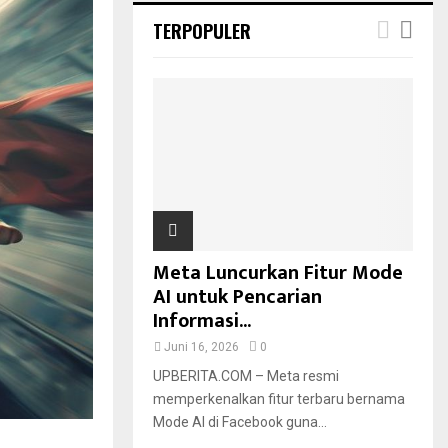
TERPOPULER
Meta Luncurkan Fitur Mode
AI untuk Pencarian
Informasi...
Juni 16, 2026
0
UPBERITA.COM – Meta resmi
memperkenalkan fitur terbaru bernama
Mode AI di Facebook guna...