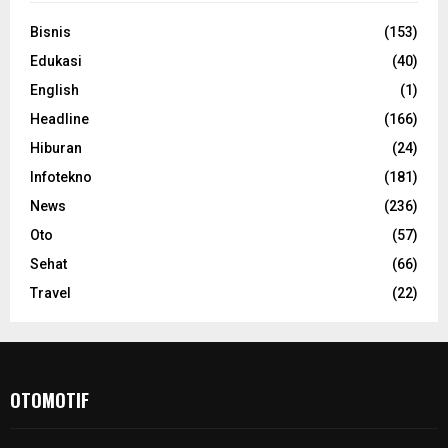
Bisnis
(153)
Edukasi
(40)
English
(1)
Headline
(166)
Hiburan
(24)
Infotekno
(181)
News
(236)
Oto
(57)
Sehat
(66)
Travel
(22)
OTOMOTIF