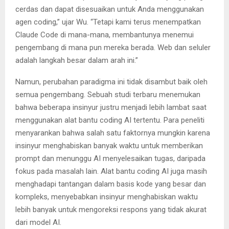
cerdas dan dapat disesuaikan untuk Anda menggunakan
agen coding,” ujar Wu. “Tetapi kami terus menempatkan
Claude Code di mana-mana, membantunya menemui
pengembang di mana pun mereka berada. Web dan seluler
adalah langkah besar dalam arah ini.”
Namun, perubahan paradigma ini tidak disambut baik oleh
semua pengembang. Sebuah studi terbaru menemukan
bahwa beberapa insinyur justru menjadi lebih lambat saat
menggunakan alat bantu coding AI tertentu. Para peneliti
menyarankan bahwa salah satu faktornya mungkin karena
insinyur menghabiskan banyak waktu untuk memberikan
prompt dan menunggu AI menyelesaikan tugas, daripada
fokus pada masalah lain. Alat bantu coding AI juga masih
menghadapi tantangan dalam basis kode yang besar dan
kompleks, menyebabkan insinyur menghabiskan waktu
lebih banyak untuk mengoreksi respons yang tidak akurat
dari model AI.