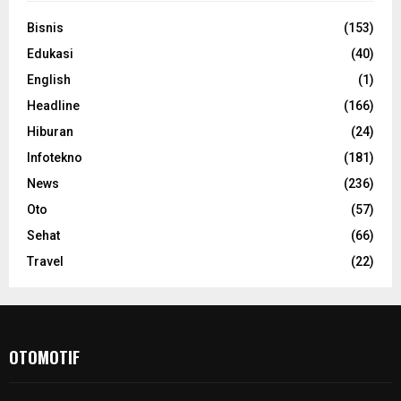
Bisnis
(153)
Edukasi
(40)
English
(1)
Headline
(166)
Hiburan
(24)
Infotekno
(181)
News
(236)
Oto
(57)
Sehat
(66)
Travel
(22)
OTOMOTIF