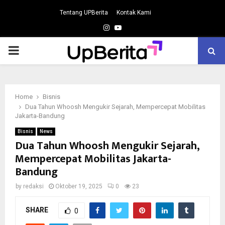
Tentang UPBerita
Kontak Kami
Instagram
Youtube
PRIMARY
MENU
Home
Bisnis
Dua Tahun Whoosh Mengukir Sejarah, Mempercepat Mobilitas
Jakarta-Bandung
Bisnis
News
Dua Tahun Whoosh Mengukir Sejarah,
Mempercepat Mobilitas Jakarta-
Bandung
by
redaksi
Oktober 19, 2025
0
23
SHARE
0