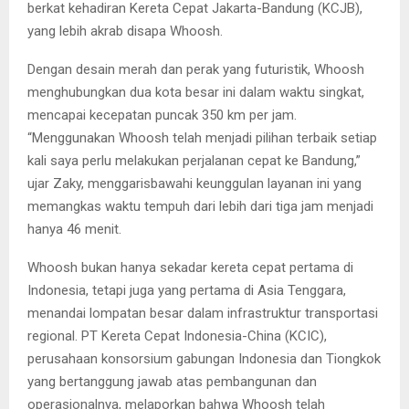
berkat kehadiran Kereta Cepat Jakarta-Bandung (KCJB),
yang lebih akrab disapa Whoosh.
Dengan desain merah dan perak yang futuristik, Whoosh
menghubungkan dua kota besar ini dalam waktu singkat,
mencapai kecepatan puncak 350 km per jam.
“Menggunakan Whoosh telah menjadi pilihan terbaik setiap
kali saya perlu melakukan perjalanan cepat ke Bandung,”
ujar Zaky, menggarisbawahi keunggulan layanan ini yang
memangkas waktu tempuh dari lebih dari tiga jam menjadi
hanya 46 menit.
Whoosh bukan hanya sekadar kereta cepat pertama di
Indonesia, tetapi juga yang pertama di Asia Tenggara,
menandai lompatan besar dalam infrastruktur transportasi
regional. PT Kereta Cepat Indonesia-China (KCIC),
perusahaan konsorsium gabungan Indonesia dan Tiongkok
yang bertanggung jawab atas pembangunan dan
operasionalnya, melaporkan bahwa Whoosh telah