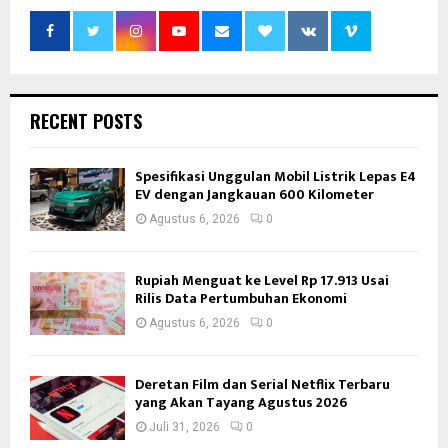
RECENT POSTS
Spesifikasi Unggulan Mobil Listrik Lepas E4
EV dengan Jangkauan 600 Kilometer
Agustus 6, 2026
0
Rupiah Menguat ke Level Rp 17.913 Usai
Rilis Data Pertumbuhan Ekonomi
Agustus 6, 2026
0
Deretan Film dan Serial Netflix Terbaru
yang Akan Tayang Agustus 2026
Juli 31, 2026
0