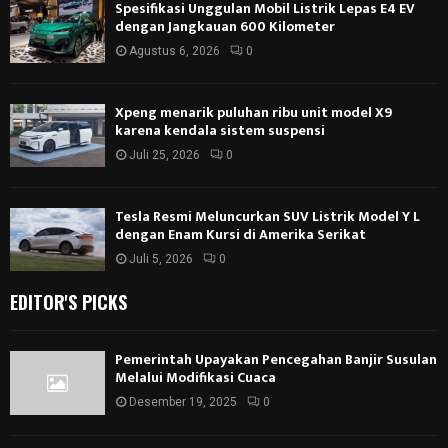
Spesifikasi Unggulan Mobil Listrik Lepas E4 EV
dengan Jangkauan 600 Kilometer
Agustus 6, 2026
0
Xpeng menarik puluhan ribu unit model X9
karena kendala sistem suspensi
Juli 25, 2026
0
Tesla Resmi Meluncurkan SUV Listrik Model Y L
dengan Enam Kursi di Amerika Serikat
Juli 5, 2026
0
EDITOR'S PICKS
Pemerintah Upayakan Pencegahan Banjir Susulan
Melalui Modifikasi Cuaca
Desember 19, 2025
0