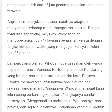
mengangkut lebih dari 12 juta penumpang dalam dua tahun
terakhir.
Angka ini menunjukkan betapa masifnya adaptasi
masyarakat terhadap moda transportasi baru ini. Dengan
total rute sepanjang 142,3 km, Whoosh telah
mengoperasikan 36.747 layanan perjalanan kereta dengan
tingkat ketepatan waktu yang mengagumkan, yakni lebih
dari 95 persen.
Dampak transformatif Whoosh juga dirasakan oleh warga
seperti Laurensia Vanessa Hartono, penduduk Padalarang
yang kini merasa lebih dekat dengan ibu kota. Baginya,
Jakarta menawarkan lebih banyak opsi hiburan dan
rekreasi yang menarik. “Sejujurnya, Whoosh membuat kami
lebih sering berkunjung ke Jakarta,” ungkapnya sambil
tersenyum. “Mengemudi itu melelahkan. Whoosh nyaman,
praktis, dan sejuk di dalamnya.” Perjalanan yang dulu identik