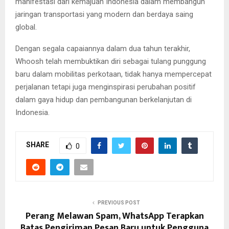
manifestasi dari kemajuan Indonesia dalam membangun
jaringan transportasi yang modern dan berdaya saing
global.
Dengan segala capaiannya dalam dua tahun terakhir,
Whoosh telah membuktikan diri sebagai tulang punggung
baru dalam mobilitas perkotaan, tidak hanya mempercepat
perjalanan tetapi juga menginspirasi perubahan positif
dalam gaya hidup dan pembangunan berkelanjutan di
Indonesia.
SHARE
0
PREVIOUS POST
Perang Melawan Spam, WhatsApp Terapkan
Batas Pengiriman Pesan Baru untuk Pengguna