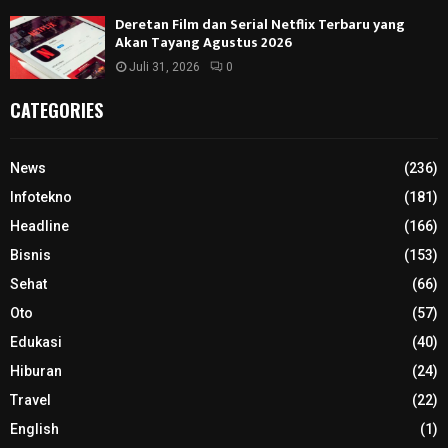
Deretan Film dan Serial Netflix Terbaru yang
Akan Tayang Agustus 2026
Juli 31, 2026
0
CATEGORIES
News
(236)
Infotekno
(181)
Headline
(166)
Bisnis
(153)
Sehat
(66)
Oto
(57)
Edukasi
(40)
Hiburan
(24)
Travel
(22)
English
(1)