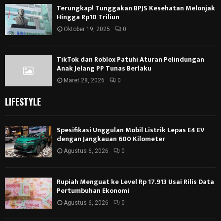
Terungkap! Tunggakan BPJS Kesehatan Melonjak
Hingga Rp10 Triliun
Oktober 19, 2025
0
TikTok dan Roblox Patuhi Aturan Pelindungan
Anak Jelang PP Tunas Berlaku
Maret 28, 2026
0
LIFESTYLE
Spesifikasi Unggulan Mobil Listrik Lepas E4 EV
dengan Jangkauan 600 Kilometer
Agustus 6, 2026
0
Rupiah Menguat ke Level Rp 17.913 Usai Rilis Data
Pertumbuhan Ekonomi
Agustus 6, 2026
0