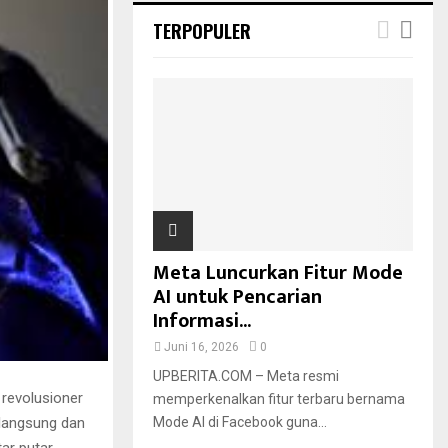
TERPOPULER
Meta Luncurkan Fitur Mode
AI untuk Pencarian
Informasi...
Juni 16, 2026
0
UPBERITA.COM – Meta resmi
 revolusioner
memperkenalkan fitur terbaru bernama
Mode AI di Facebook guna...
langsung dan