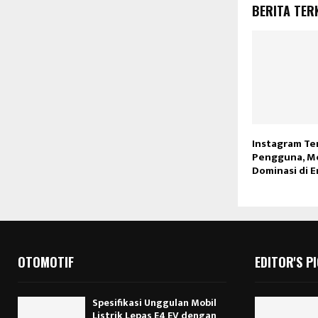
BERITA TER
Instagram Te
Pengguna, M
Dominasi di E
OTOMOTIF
EDITOR'S P
Spesifikasi Unggulan Mobil
Listrik Lepas E4 EV dengan