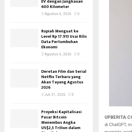
EV dengan Jangkauan
600 Kilometer
Agustus 6, 2026
0
Rupiah Menguat ke
Level Rp 17.913 Usai Rilis
Data Pertumbuhan
Ekonomi
Agustus 6, 2026
0
Deretan Film dan Serial
Netflix Terbaru yang
Akan Tayang Agustus
2026
Juli 31, 2026
0
Proyeksi Kapitalisasi
Pasar Bitcoin
UPBERITA.
Menembus Angka
di ChatGPT, 
US$2,5 Triliun dalam