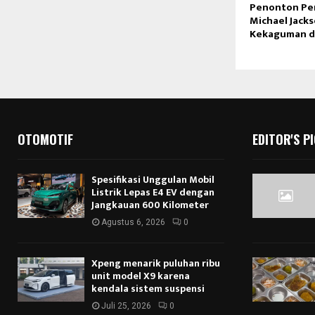
Penonton Per
Michael Jack
Kekaguman da
OTOMOTIF
EDITOR'S P
Spesifikasi Unggulan Mobil
Listrik Lepas E4 EV dengan
Jangkauan 600 Kilometer
Agustus 6, 2026
0
Xpeng menarik puluhan ribu
unit model X9 karena
kendala sistem suspensi
Juli 25, 2026
0