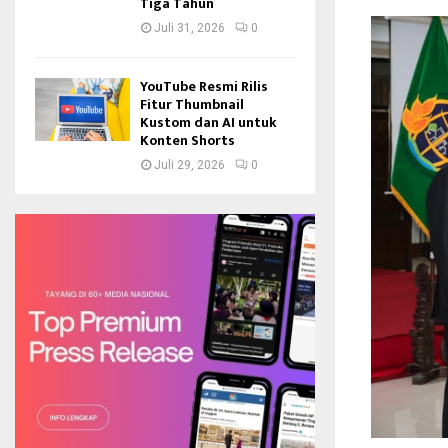
Tiga Tahun
Juli 31, 2026
0
YouTube Resmi Rilis
Fitur Thumbnail
Kustom dan AI untuk
Konten Shorts
Juli 29, 2026
0