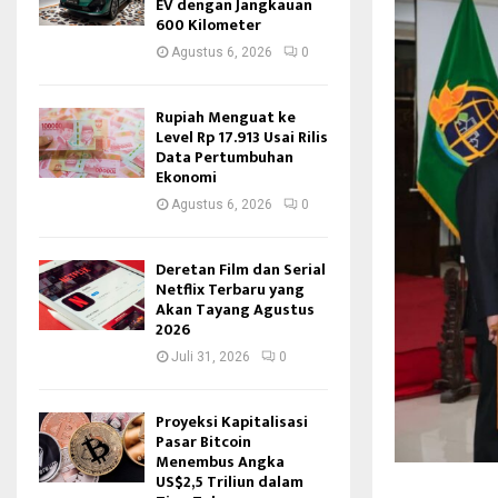
EV dengan Jangkauan
600 Kilometer
Agustus 6, 2026
0
Rupiah Menguat ke
Level Rp 17.913 Usai Rilis
Data Pertumbuhan
Ekonomi
Agustus 6, 2026
0
Deretan Film dan Serial
Netflix Terbaru yang
Akan Tayang Agustus
2026
Juli 31, 2026
0
Proyeksi Kapitalisasi
Pasar Bitcoin
Menembus Angka
US$2,5 Triliun dalam