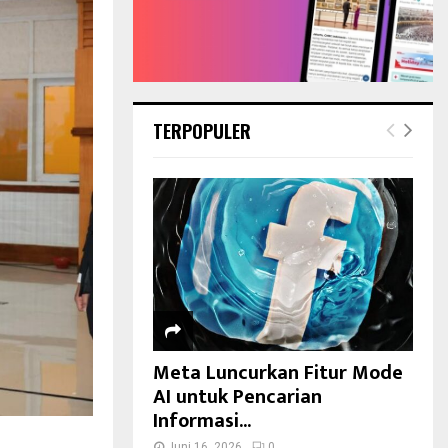
TERPOPULER
Meta Luncurkan Fitur Mode
AI untuk Pencarian
Informasi...
Juni 16, 2026
0