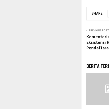
SHARE
PREVIOUS POST
Kementeria
Eksistensi 
Pendaftara
BERITA TER