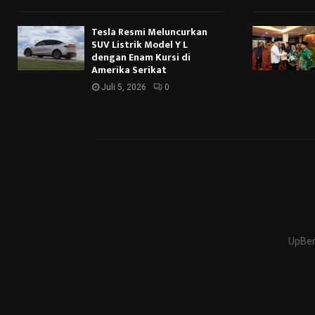
Tesla Resmi Meluncurkan
SUV Listrik Model Y L
dengan Enam Kursi di
Amerika Serikat
Juli 5, 2026
0
UpBer