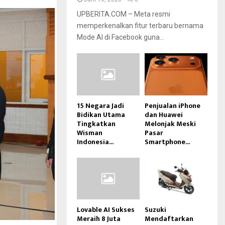
UPBERITA.COM – Meta resmi
memperkenalkan fitur terbaru bernama
Mode AI di Facebook guna...
15 Negara Jadi
Penjualan iPhone
Bidikan Utama
dan Huawei
Tingkatkan
Melonjak Meski
Wisman
Pasar
Indonesia...
Smartphone...
Lovable AI Sukses
Suzuki
Meraih 8 Juta
Mendaftarkan