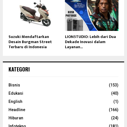
Suzuki Mendaftarkan
LION5TUDIO: Lebih dari Dua
Desain Burgman Street
Dekade Inovasi dalam
Terbaru di Indonesia
Layanan...
KATEGORI
Bisnis
(153)
Edukasi
(40)
English
(1)
Headline
(166)
Hiburan
(24)
Infotekno
(181)