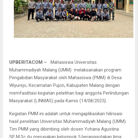
UPBERITACOM –
Mahasiswa Universitas
Muhammadiyah Malang (UMM) melaksanakan program
Pengabdian Masyarakat oleh Mahasiswa (PMM) di Desa
Wiyurejo, Kecamatan Pujon, Kabupaten Malang dengan
memfasilitasi kegiatan pelatihan bagi anggota Perlindungan
Masyarakat (LINMAS) pada Kamis (14/08/2025).
Kegiatan PMM ini adalah untuk mengaplikasikan hilirisasi
hasil penelitian Universitas Muhammadiyah Malang (UMM).
Tim PMM yang dibimbing oleh dosen Yohana Agustina
SP.,M.Sc itu merupakan kelompok 5 beranggotakan lima