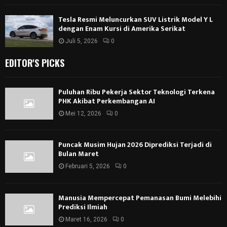
Tesla Resmi Meluncurkan SUV Listrik Model Y L
dengan Enam Kursi di Amerika Serikat
Juli 5, 2026
0
EDITOR'S PICKS
Puluhan Ribu Pekerja Sektor Teknologi Terkena
PHK Akibat Perkembangan AI
Mei 12, 2026
0
Puncak Musim Hujan 2026 Diprediksi Terjadi di
Bulan Maret
Februari 5, 2026
0
Manusia Mempercepat Pemanasan Bumi Melebihi
Prediksi Ilmiah
Maret 16, 2026
0