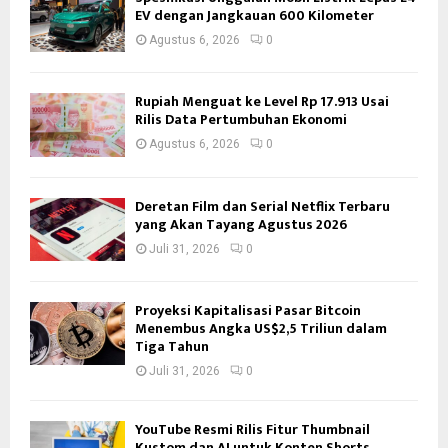
EV dengan Jangkauan 600 Kilometer
Agustus 6, 2026
0
Rupiah Menguat ke Level Rp 17.913 Usai
Rilis Data Pertumbuhan Ekonomi
Agustus 6, 2026
0
Deretan Film dan Serial Netflix Terbaru
yang Akan Tayang Agustus 2026
Juli 31, 2026
0
Proyeksi Kapitalisasi Pasar Bitcoin
Menembus Angka US$2,5 Triliun dalam
Tiga Tahun
Juli 31, 2026
0
YouTube Resmi Rilis Fitur Thumbnail
Kustom dan AI untuk Konten Shorts