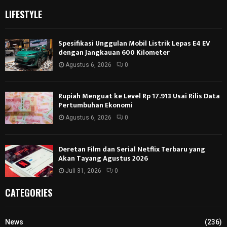
LIFESTYLE
Spesifikasi Unggulan Mobil Listrik Lepas E4 EV
dengan Jangkauan 600 Kilometer
Agustus 6, 2026
0
Rupiah Menguat ke Level Rp 17.913 Usai Rilis Data
Pertumbuhan Ekonomi
Agustus 6, 2026
0
Deretan Film dan Serial Netflix Terbaru yang
Akan Tayang Agustus 2026
Juli 31, 2026
0
CATEGORIES
News
(236)