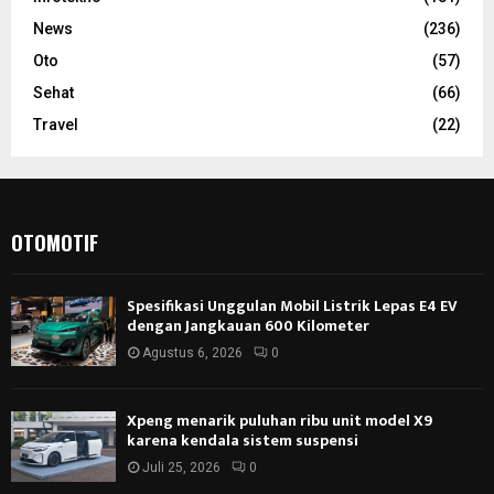
News
(236)
Oto
(57)
Sehat
(66)
Travel
(22)
OTOMOTIF
Spesifikasi Unggulan Mobil Listrik Lepas E4 EV
dengan Jangkauan 600 Kilometer
Agustus 6, 2026
0
Xpeng menarik puluhan ribu unit model X9
karena kendala sistem suspensi
Juli 25, 2026
0