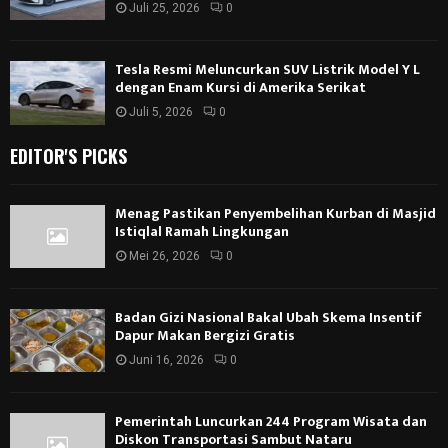
Juli 25, 2026
0
Tesla Resmi Meluncurkan SUV Listrik Model Y L
dengan Enam Kursi di Amerika Serikat
Juli 5, 2026
0
EDITOR'S PICKS
Menag Pastikan Penyembelihan Kurban di Masjid
Istiqlal Ramah Lingkungan
Mei 26, 2026
0
Badan Gizi Nasional Bakal Ubah Skema Insentif
Dapur Makan Bergizi Gratis
Juni 16, 2026
0
Pemerintah Luncurkan 244 Program Wisata dan
Diskon Transportasi Sambut Nataru