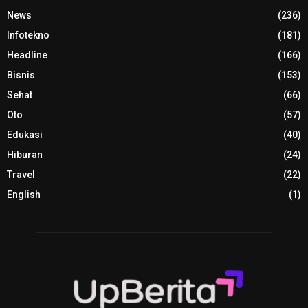
News
(236)
Infotekno
(181)
Headline
(166)
Bisnis
(153)
Sehat
(66)
Oto
(57)
Edukasi
(40)
Hiburan
(24)
Travel
(22)
English
(1)