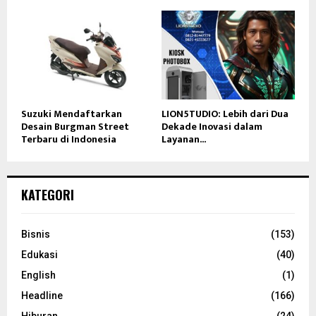
Suzuki Mendaftarkan
LION5TUDIO: Lebih dari Dua
Desain Burgman Street
Dekade Inovasi dalam
Terbaru di Indonesia
Layanan...
KATEGORI
Bisnis
(153)
Edukasi
(40)
English
(1)
Headline
(166)
Hiburan
(24)