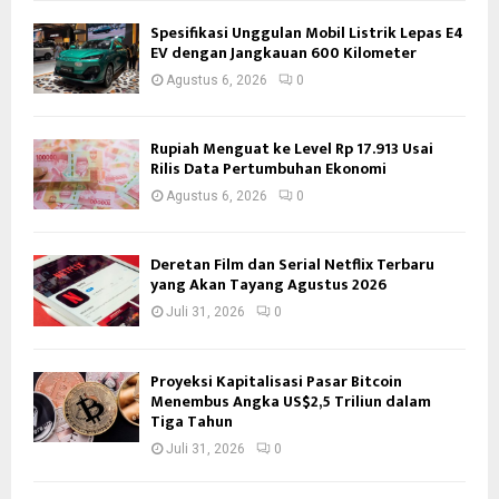
Spesifikasi Unggulan Mobil Listrik Lepas E4
EV dengan Jangkauan 600 Kilometer
Agustus 6, 2026
0
Rupiah Menguat ke Level Rp 17.913 Usai
Rilis Data Pertumbuhan Ekonomi
Agustus 6, 2026
0
Deretan Film dan Serial Netflix Terbaru
yang Akan Tayang Agustus 2026
Juli 31, 2026
0
Proyeksi Kapitalisasi Pasar Bitcoin
Menembus Angka US$2,5 Triliun dalam
Tiga Tahun
Juli 31, 2026
0