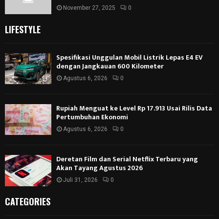
November 27, 2025
0
LIFESTYLE
Spesifikasi Unggulan Mobil Listrik Lepas E4 EV
dengan Jangkauan 600 Kilometer
Agustus 6, 2026
0
Rupiah Menguat ke Level Rp 17.913 Usai Rilis Data
Pertumbuhan Ekonomi
Agustus 6, 2026
0
Deretan Film dan Serial Netflix Terbaru yang
Akan Tayang Agustus 2026
Juli 31, 2026
0
CATEGORIES