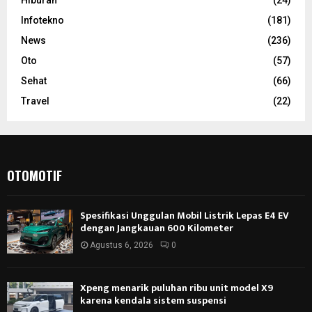
Infotekno
(181)
News
(236)
Oto
(57)
Sehat
(66)
Travel
(22)
OTOMOTIF
Spesifikasi Unggulan Mobil Listrik Lepas E4 EV
dengan Jangkauan 600 Kilometer
Agustus 6, 2026
0
Xpeng menarik puluhan ribu unit model X9
karena kendala sistem suspensi