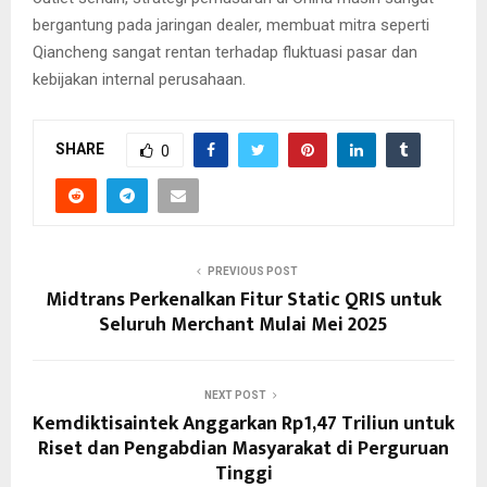
bergantung pada jaringan dealer, membuat mitra seperti
Qiancheng sangat rentan terhadap fluktuasi pasar dan
kebijakan internal perusahaan.
SHARE
0
PREVIOUS POST
Midtrans Perkenalkan Fitur Static QRIS untuk
Seluruh Merchant Mulai Mei 2025
NEXT POST
Kemdiktisaintek Anggarkan Rp1,47 Triliun untuk
Riset dan Pengabdian Masyarakat di Perguruan
Tinggi