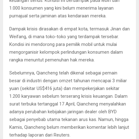
keuangan serius. Kondisi ini berdampak pada lebih dari
1.000 konsumen yang kini belum menerima layanan
purnajual serta jaminan atas kendaraan mereka.
Dampak krisis dirasakan di empat kota, termasuk Jinan dan
Weifang, di mana toko-toko yang terdampak tersebar.
Kondisi ini mendorong para pemilik mobil untuk mulai
mengorganisir kelompok perlindungan konsumen dalam
rangka menuntut pemenuhan hak mereka.
Sebelumnya, Qiancheng telah dikenal sebagai pemain
besar di industri dengan omzet tahunan mencapai 3 miliar
yuan (sekitar US$416 juta) dan mempekerjakan sekitar
1.200 karyawan sebelum terserang krisis keuangan. Dalam
surat terbuka tertanggal 17 April, Qiancheng menyalahkan
adanya perubahan kebijakan jaringan dealer oleh BYD
sebagai penyebab utama tekanan arus kas. Namun, hingga
Kamis, Qiancheng belum memberikan komentar lebih lanjut
terhadap laporan dari Reuters.