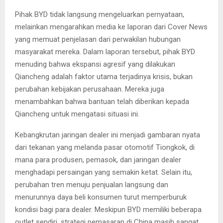
Pihak BYD tidak langsung mengeluarkan pernyataan,
melainkan mengarahkan media ke laporan dari Cover News
yang memuat penjelasan dari perwakilan hubungan
masyarakat mereka. Dalam laporan tersebut, pihak BYD
menuding bahwa ekspansi agresif yang dilakukan
Qiancheng adalah faktor utama terjadinya krisis, bukan
perubahan kebijakan perusahaan. Mereka juga
menambahkan bahwa bantuan telah diberikan kepada
Qiancheng untuk mengatasi situasi ini.
Kebangkrutan jaringan dealer ini menjadi gambaran nyata
dari tekanan yang melanda pasar otomotif Tiongkok, di
mana para produsen, pemasok, dan jaringan dealer
menghadapi persaingan yang semakin ketat. Selain itu,
perubahan tren menuju penjualan langsung dan
menurunnya daya beli konsumen turut memperburuk
kondisi bagi para dealer. Meskipun BYD memiliki beberapa
outlet sendiri, strategi pemasaran di China masih sangat